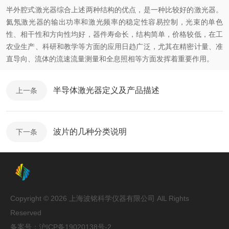
半外腔式激光器综合上述两种结构的优点，是一种比较好的激光器。
氦氖激光器的输出功率和激光频率的稳定性容易控制，光束的单色
性、相干性和方向性均好，器件寿命长，结构简单，价格较低，在工
农业生产、科研和教学等方面的应用日趋广泛，尤其在精密计量、准
直导向、流体的流速流量测量和全息照相等方面发挥着重要作用。
半导体激光器定义及产品描述
上一条
波片的几种分类说明
下一条
Copyright © 2026 上海波铭科学仪器有限公司 AlL Rights
Reserved
备案号：
沪ICP备19020138号-2