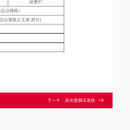
卤素灯
动样品台规格）
 (自动样品台规格之主体 部分)
下一个：
高光谱测试系统