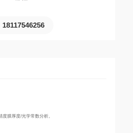
18117546256
精度膜厚度/光学常数分析。