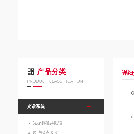
产品分类
详细
PRODUCT CLASSIFICATION
光谱系统
• 
光探测磁共振谱
超快瞬态吸收