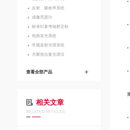
• 
反射、吸收率系统
成像亮度计
• 
标准灯参考辐射定标
电致发光系统
常规发射光谱系统
• 独
共聚焦拉曼光谱仪
• 
查看全部产品
相关文章
RELATED ARTICLES
• 