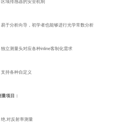
区域传感器的安全机制
易于分析向导，初学者也能够进行光学常数分析
立测量头对应各种inline客制化需求
支持各种自定义
测量项目：
绝.对反射率测量