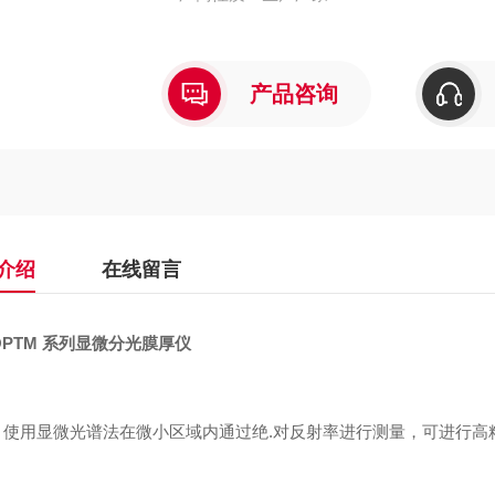
• 光学常数分析（n：折射率，k：消光系数）
产品咨询
介绍
在线留言
OPTM 系列显微分光膜厚仪
使用显微光谱法在微小区域内通过绝.对反射率进行测量，可进行高