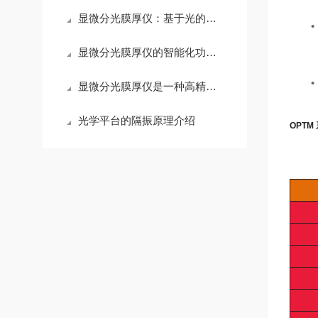
显微分光膜厚仪：基于光的干涉和分光原理的高精度光学测量仪器
• 
显微分光膜厚仪的智能化功能与操作体验
• 
显微分光膜厚仪是一种高精度的测量仪器
光学平台的隔振原理介绍
OPT