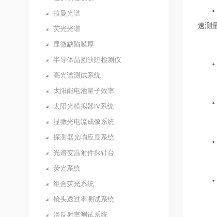
• 
拉曼光谱
速测
荧光光谱
显微缺陷膜厚
半导体晶圆缺陷检测仪
• 
高光谱测试系统
太阳能电池量子效率
• 
太阳光模拟器IV系统
显微光电流成像系统
探测器光响应度系统
• 
光谱变温附件探针台
荧光系统
• 
组合荧光系统
镜头透过率测试系统
漫反射率测试系统