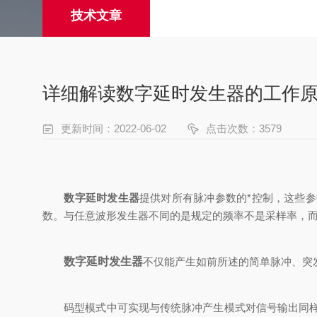
技术文章
详细解读数字延时发生器的工作
更新时间：2022-06-02
点击次数：3579
数字延时发生器
提供对所有脉冲参数的*控制，这些
数。与任意波形发生器不同的是规定的频率不是采样率，
数字延时发生器
不仅能产生如前所述的简单脉冲、突
码型模式中可实现与传统脉冲产生模式对信号输出同样的