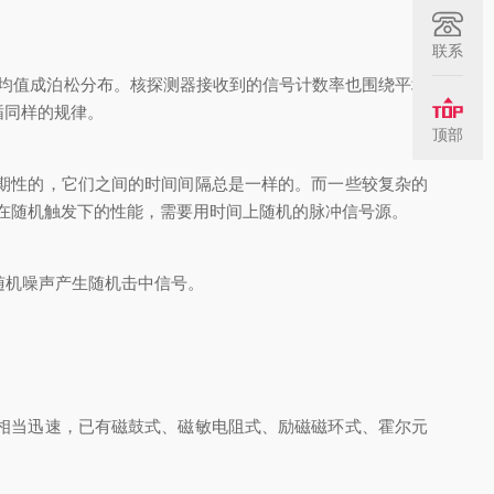
联系
均值成泊松分布。核探测器接收到的信号计数率也围绕平均
循同样的规律。
顶部
期性的，它们之间的时间间隔总是一样的。而一些较复杂的
在随机触发下的性能，需要用时间上随机的脉冲信号源。
随机噪声产生随机击中信号。
相当迅速，已有磁鼓式、磁敏电阻式、励磁磁环式、霍尔元