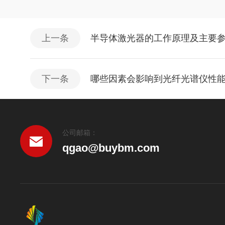
上一条
半导体激光器的工作原理及主要
下一条
哪些因素会影响到光纤光谱仪性
公司邮箱：
qgao@buybm.com