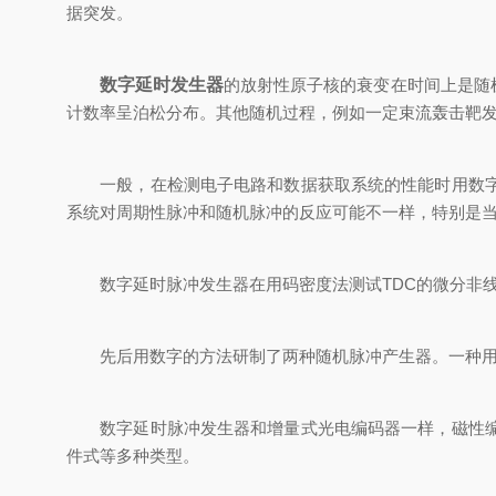
据突发。
数字延时发生器
的放射性原子核的衰变在时间上是随
计数率呈泊松分布。其他随机过程，例如一定束流轰击靶
一般，在检测电子电路和数据获取系统的性能时用数字延
系统对周期性脉冲和随机脉冲的反应可能不一样，特别是当
数字延时脉冲发生器在用码密度法测试TDC的微分非线
先后用数字的方法研制了两种随机脉冲产生器。一种用
数字延时脉冲发生器和增量式光电编码器一样，磁性编码
件式等多种类型。