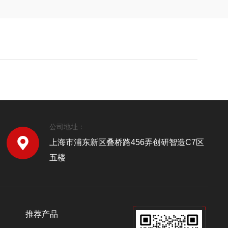
公司地址：
上海市浦东新区叠桥路456弄创研智造C7区
五楼
推荐产品