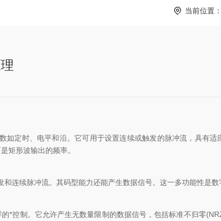
当前位置
原理
参数如定时、电平和沿。它可用于设置连续或触发的脉冲流，具有适
而是矩形波输出的频率。
发和连续脉冲流。其码型能力还能产生数据信号。这一多功能性是数
*控制。它允许产生无数量限制的数据信号，包括标准不归零(NRZ