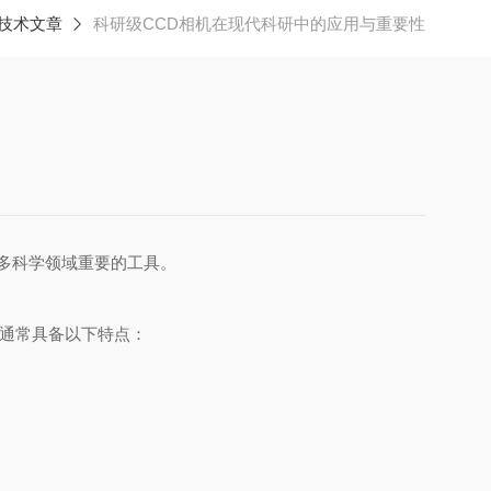
技术文章
科研级CCD相机在现代科研中的应用与重要性
多科学领域重要的工具。
它们通常具备以下特点：