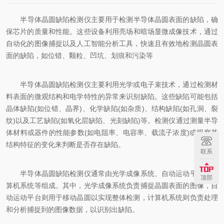
‌半导体晶圆缺陷检测仪主要用于检测半导体晶圆表面的缺陷，确
保芯片的质量和性能‌。这些设备利用亮场和暗场显微成像技术，通过
自动化的图像捕捉以及人工智能分析工具，快速且有效地检测晶圆表
面的缺陷，如位错、颗粒、凹坑、划痕和污染等‌
半导体晶圆缺陷检测仪主要利用光学或电子束技术，通过检测材
料表面的微观结构和电学特性的异常来识别缺陷。这些缺陷可能包括
晶体缺陷(如位错、晶界)、化学缺陷(如杂质)、结构缺陷(如孔洞、裂
纹)以及工艺缺陷(如氧化层缺陷、光刻缺陷)等。检测仪通过测量半导
体材料或器件的性能参数(如电阻率、电容率、载流子浓度)或观察其
结构特征的变化来判断是否存在缺陷。
联系
半导体晶圆缺陷检测仪通常由光学成像系统、自动运动平台、计
顶部
算机系统等组成。其中，光学成像系统负责捕捉晶圆表面的图像，自
动运动平台则用于移动晶圆以实现整体检测，计算机系统则负责处理
和分析捕捉到的图像数据，以识别出缺陷。