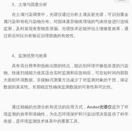
3、​​土壤与固废分析​​
在土壤污染调查中，光谱仪通过分析土壤反射光谱，可识别重金
属污染和有机污染物分布。对固体废弃物填埋场的气体排放进行连续
监测，及时发现有害物质泄漏。光谱技术还能评估土壤修复效果，通
过前后对比分析验证治理措施的有效性。
​​4、监测优势与效果​​
具有高分辨率和低检出限的特点，能识别环境中极低浓度的污染
物。快速扫描能力使其适合实时监测和应急响应，可在短时间内获取
大面积环境数据。非接触式测量方法减少了对监测对象的干扰，保证
数据的真实性。长期稳定性确保监测数据的可靠性和可比性。
通过精确的光谱分析和灵活的应用方式，
Andor光谱仪
提升了环
境监测的效率和准确性，为生态环境保护和污染治理决策提供了科学
依据，是环境监测技术体系中的重要工具。