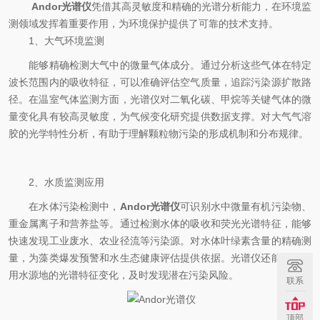
Andor光谱仪
凭借其高灵敏度和精确的光谱分析能力，在环境监
测领域发挥着重要作用，为环境保护提供了可靠的技术支持。
​​1、大气环境监测​​
能够精确检测大气中的微量气体成分。通过分析这些气体在特定
波长范围内的吸收特征，可以准确评估空气质量，追踪污染源扩散路
径。在温室气体监测方面，光谱仪对二氧化碳、甲烷等关键气体的微
量变化具有较高灵敏度，为气候变化研究提供数据支撑。对大气气溶
胶的光学特性分析，有助于理解颗粒物污染的形成机制和分布规律。
​​2、水质监测应用​​
在水体污染检测中，
Andor光谱仪
可识别水中微量有机污染物、
重金属离子和营养盐等。通过检测水体的吸收和荧光光谱特征，能够
快速发现工业废水、农业径流等污染源。对水体叶绿素含量的精确测
量，为藻类爆发预警和水生态健康评估提供依据。光谱仪还能监测饮
用水源地的光谱特征变化，及时发现潜在污染风险。
联系
顶部