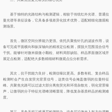
基于独特的光路结构与检测逻辑，相较于传统红外光谱、普通拉
曼光谱等表征设备，它具备多项差异化技术优势，适配精细化微观检
测场景。
首先，微区空间分辨能力更强。依托共聚焦针孔的滤波作用，设
备可完成平面横向和纵深轴向的精准定位检测，摆脱大范围混合信号
干扰。能够针对微米级微小颗粒、材料局部缺陷、样品界面微区域开
展定点检测，适配绝大多数精细材料微观点位分析需求。
其次，抗干扰能力良好，检测信噪比更高。多数有机、复合样品
检测时会产生自发荧光背景信号，这类信号会掩盖微弱的拉曼特征
峰。共聚焦光路可以过滤大部分离焦荧光和环境杂散光，弱化背景噪
声，让微弱的分子特征光谱峰清晰显现，降低复杂基质样品的检测难
度。
第三，具备无损三维逐层检测能力。设备可沿激光入射方向调整