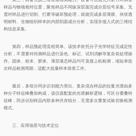
样品与物镜相对位置，聚焦样品不同纵深层面完成分层信号采集。无
需对样品进行切割、打磨等破坏预处理，就能完成多层薄膜、块状透
明材料、生物组织样本的内部剖面成分分析，实现非侵入式的三维结
构信息采集。
第四，样品预处理流程简单。该技术依托分子光学特征完成定性
分析，不需要对待测样品进行染色、标记、试剂消解等复杂前处理操
作。固体、粉末、胶体、薄层液态样品均可直接上机检测，缩短单批
次样品检测周期，适配大批量样本筛查工作。
最后，多组分同步识别能力突出。复杂混合样品的拉曼光谱由多
种分子特征峰叠加构成，该仪器配套的光谱解析逻辑，可区分重叠特
征峰，同步识别样品内部多种共存组分，无需多次重复试验切换检测
模式。
三、应用场景与技术定位