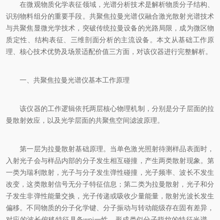
在微观物质化学表征领域，光谱分析技术是解析物质分子结构、
识别物料组分的重要手段。共聚焦拉曼光谱仪融合激光散射光谱技术
与共聚焦显微光学技术，突破传统拉曼设备的光路局限，成为微区物
质定性、结构表征、三维剖面分析的主流设备。本文从基础工作原
理、核心技术优势及场景适配价值三方面，对该仪器进行完整解析。
一、共聚焦拉曼光谱仪基本工作原理
该仪器的工作逻辑依托两层核心物理机制，分别是分子层面的拉
曼散射效应，以及光学层面的共聚焦空间滤波原理。
第一层为拉曼散射基础原理。当单色激光照射待测样品表面时，
入射光子会与样品内部的分子发生相互碰撞，产生两类散射现象。第
一类为瑞利散射，光子与分子发生弹性碰撞，光子频率、波长不发生
改变，这类散射信号无分子特征信息；第二类为拉曼散射，光子和分
子发生非弹性能量交换，光子传递或吸收少量能量，散射光波长发生
偏移。不同物质的分子化学键、分子振动与转动能级存在固有差异，
对应的波长偏移特征具备wei一性，形成类似分子指纹的特征光谱，