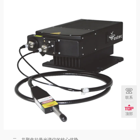
联系
顶部
二、共聚焦拉曼光谱仪的核心优势