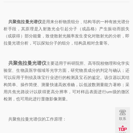
共聚焦拉曼光谱仪
是用来分析物质组分﹑结构等的一种有效光谱分
析手段，其原理是入射激光会引起分子（或晶格）产生振动而损失
（或获得）部分能量，致使散射光频率发生变化对散射光的分析，即
拉曼光谱分析，可以探知分子的组分，结构及相对含量等。
共聚焦拉曼光谱仪
主要适用于科研院所、高等院校物理和化学实
验室、生物及医学领域等光学方面，研究物质成分的判定与确认；还
可以应用于刑侦及珠宝行业进行的检测及宝石的鉴定。该仪器以其结
构简单、操作简便、测量快速高效准确，以低波数测量能力著称；采
用共焦光路设计以获得更高分辨率，可对样品表面进行um级的微区
检测，也可用此进行显微影像测量。
共聚焦拉曼光谱仪的工作原理：
联系