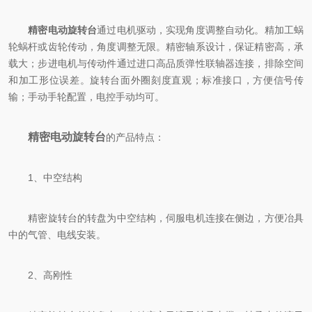
精密电动旋转台
通过电机驱动，实现角度调整自动化。精加工蜗
轮蜗杆或齿轮传动，角度调整无限。精密轴系设计，保证精密高，承
载大；步进电机与传动件通过进口高品质弹性联轴器连接，排除空间
和加工形位误差。旋转台面外圈刻度直观；标准接口，方便信号传
输；手动手轮配置，电控手动均可。
精密电动旋转台
的产品特点：
1、中空结构
精密旋转台的转盘为中空结构，伺服电机连接在侧边，方便冶具
中的气管、电线安装。
2、高刚性