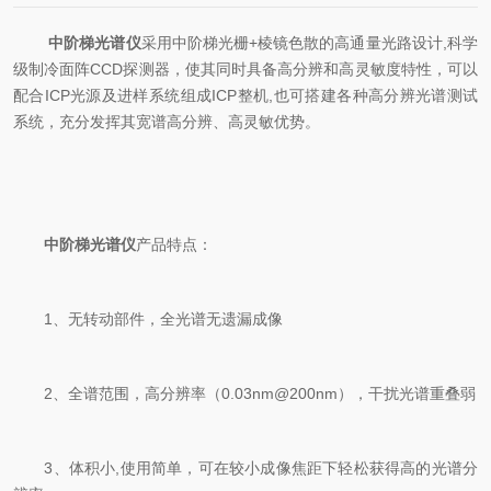
中阶梯光谱仪
采用中阶梯光栅+棱镜色散的高通量光路设计,科学
级制冷面阵CCD探测器，使其同时具备高分辨和高灵敏度特性，可以
配合ICP光源及进样系统组成ICP整机,也可搭建各种高分辨光谱测试
系统，充分发挥其宽谱高分辨、高灵敏优势。
中阶梯光谱仪
产品特点：
1、无转动部件，全光谱无遗漏成像
2、全谱范围，高分辨率（0.03nm@200nm），干扰光谱重叠弱
3、体积小,使用简单，可在较小成像焦距下轻松获得高的光谱分