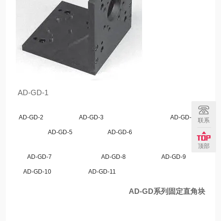
AD-GD-1
AD-GD-2 AD-GD-3 AD-GD-4
联系
AD-GD-5 AD-GD-6
顶部
AD-GD-7 AD-GD-8 AD-GD-9
AD-GD-10 AD-GD-11
AD-GD系列
固定直角块