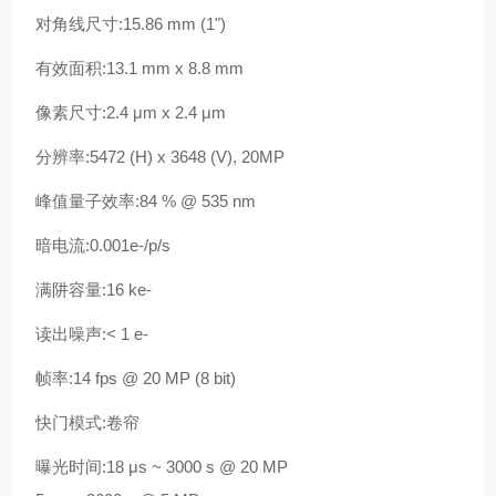
对角线尺寸:
15.86 mm (1")
有效面积:
13.1 mm x 8.8 mm
像素尺寸:
2.4 μm x 2.4 μm
分辨率:
5472 (H) x 3648 (V), 20MP
峰值量子效率:
84 % @ 535 nm
暗电流:
0.001e-/p/s
满阱容量:
16 ke-
读出噪声:
< 1 e-
帧率:
14 fps @ 20 MP (8 bit)
快门模式:
卷帘
曝光时间:
18 μs ~ 3000 s @ 20 MP