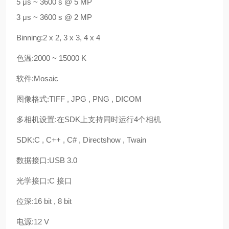
5 μs ~ 3600 s @ 5 MP
3 μs ~ 3600 s @ 2 MP
Binning:
2 x 2, 3 x 3, 4 x 4
色温:
2000 ~ 15000 K
软件:
Mosaic
图像格式:
TIFF , JPG , PNG , DICOM
多相机设置:
在SDK上支持同时运行4个相机
SDK:
C , C++ , C# , Directshow , Twain
数据接口:
USB 3.0
光学接口:
C 接口
位深:
16 bit , 8 bit
电源:
12 V