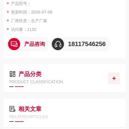
产品型号：
2.4 μm x 2.4 μm
更新时间：2026-07-08
14 fps @ 20MP
USB 3.0
厂商性质：生产厂家
访问量：1132
18117546256
产品咨询
产品分类
PRODUCT CLASSIFICATION
相关文章
RELATED ARTICLES