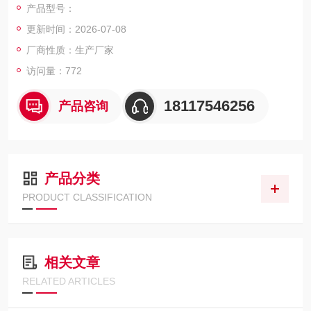
产品型号：
2.控制部分
更新时间：2026-07-08
3.夹具部分
厂商性质：生产厂家
访问量：772
4.独立式多维度观察系统
18117546256
产品咨询
产品分类
PRODUCT CLASSIFICATION
相关文章
RELATED ARTICLES