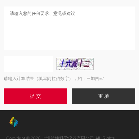
请输入计算结果（填写阿拉伯数字），如：三加四=7
Copyright © 2026 上海波铭科学仪器有限公司 AlL Rights