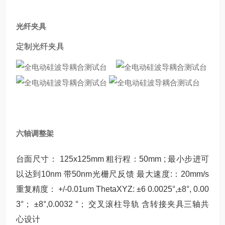
光纤夹具
定制光纤夹具
六轴调整架
台面尺寸： 125x125mm 粗行程：50mm ; 最小步进可
以达到10nm 带50nm光栅尺反馈 最大速度:：20mm/s
重复精度： +/-0.01um ThetaXYZ: ±6 0.0025°,±8°, 0.00
3°； ±8°,0.0032 °； 交叉滚柱导轨 含转接夹具三轴共
心设计