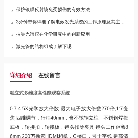
保护银膜反射镜免受损伤的有效方法
3分钟带你详细了解电致发光系统的工作原理及其主要优点
拉曼光谱仪在化学研究中的创新应用
激光管的结构组成了解下呢
详细介绍
在线留言
独立式多维度高性能观察系统
0.7-4.5X光学放大倍数,最大电子放大倍数270倍,1:7变
焦 四维调节，行程40mm，含不锈钢立柱，不锈钢焊接
底板，转接扣，转接板，镜头扣等夹具 镜头工作距离8
6mm 200万像素HDMI相机，C接口，带十字线 带高清