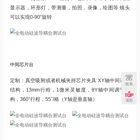
显示器，环形灯，带测量，拍照，录像，绘图等 镜头
可以实现0-90°旋转
中间芯片台
定制：真空吸附或者机械夹持芯片夹具 XY轴中间调节
联系
结构，13mm行程，1微米灵敏度，θY轴中间调节结
构，360°行程，55"/格（Y轴是垂直轴）
顶部