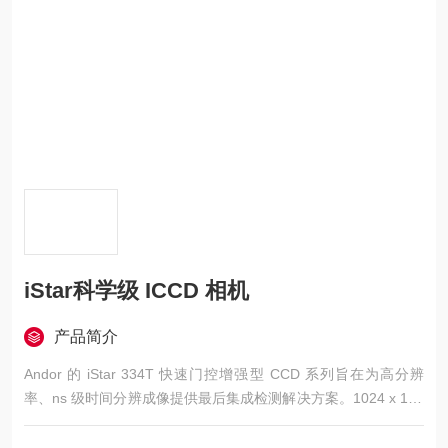
iStar科学级 ICCD 相机
产品简介
Andor 的 iStar 334T 快速门控增强型 CCD 系列旨在为高分辨
率、ns 级时间分辨成像提供最后集成检测解决方案。1024 x 102
4阵列非常适合各种时间分辨应用，包括等离子体分析和LIBS。