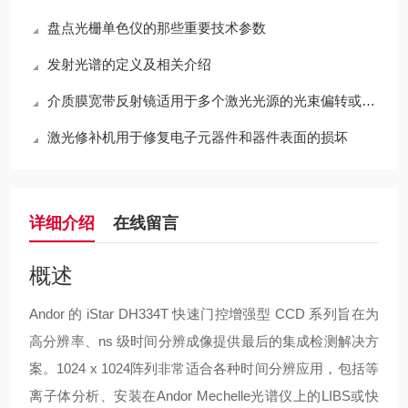
盘点光栅单色仪的那些重要技术参数
发射光谱的定义及相关介绍
介质膜宽带反射镜适用于多个激光光源的光束偏转或反射应用
激光修补机用于修复电子元器件和器件表面的损坏
详细介绍
在线留言
概述
Andor 的 iStar DH334T 快速门控增强型 CCD 系列旨在为
高分辨率、ns 级时间分辨成像提供
最后的
集成检测解决方
案。1024 x 1024阵列非常适合各种时间分辨应用，包括等
离子体分析、安装在Andor Mechelle光谱仪上的LIBS或快