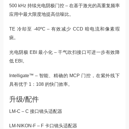
500 kHz 持续光电阴极门控 – 在基于激光的高重复频率
应用中最大限度地提高信噪比。
TE 冷却至 -40ºC – 有效减少 CCD 暗电流和像素瑕
疵。
光电阴极 EBI 最小化 – 干气吹扫接口可进一步有效降
低 EBI。
Intelligate™ – 智能、精确的 MCP 门控，在紫外线下
具有优于 1：108 的快门效率。
升级/配件
LM-C – C 接口镜头适配器
LM-NIKON-F – F 卡口镜头适配器