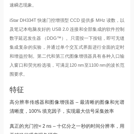
速瞬态现象。
iStar DH334T 快速门控增强型 CCD 提供多 MHz 读数，以
及笔记本电脑友好的 USB 2.0 连接和
全部
集成的软件控制
数字延迟发生器 （DDG™）。只需按一下按钮，即可无缝
集成复杂的实验，并通过单个交互式界面进行全面的定时
和增益控制。第二代和第三代图像增强器具有各种入口输
入窗口和荧光粉选项，可满足120 nm至1100 nm的波长范
围要求。
特征
高分辨率传感器和图像增强器 – 最清晰的图像和光谱
清晰度，100% 填充因子，实现最大信号采集效率
真正的光门控< 2 ns – 十亿分之一秒的时间分辨率，用