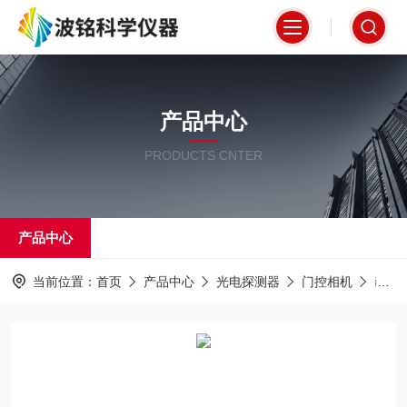
产品中心
PRODUCTS CNTER
产品中心
当前位置：
首页
产品中心
光电探测器
门控相机
iStar科学级 ICCD 相机