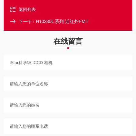
返回列表
H10330C系列 近红外PMT
下一个：
在线留言