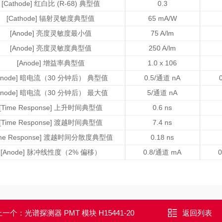
[Cathode] 红白比 (R-68) 典型值
0.3
[Cathode] 辐射灵敏度典型值
65 mA/W
[Anode] 亮度灵敏度最小值
75 A/lm
[Anode] 亮度灵敏度典型值
250 A/lm
[Anode] 增益率典型值
1.0 x 106
Anode] 暗电流（30 分钟后） 典型值
0.5/通道 nA
Anode] 暗电流（30 分钟后） 最大值
5/通道 nA
[Time Response] 上升时间典型值
0.6 ns
[Time Response] 渡越时间典型值
7.4 ns
ime Response] 渡越时间分散度典型值
0.18 ns
[Anode] 脉冲线性度（2% 偏移）
0.8/通道 mA
上一个：
光谱探测器 PMT 模块 H15441-20
返回列表