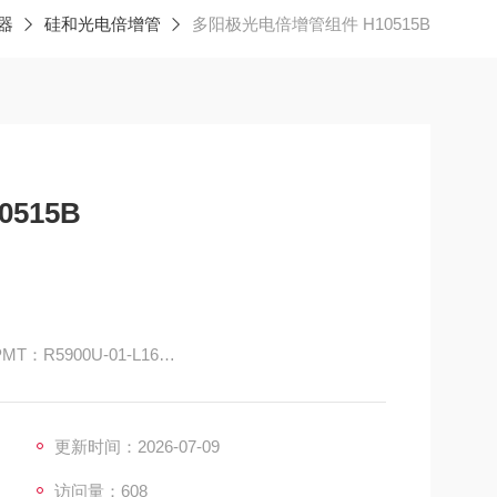
器
硅和光电倍增管
多阳极光电倍增管组件 H10515B
515B
MT：R5900U-01-L16
MT：R5900U-04-L16
MT：R5900U-20-L16
更新时间：2026-07-09
访问量：608