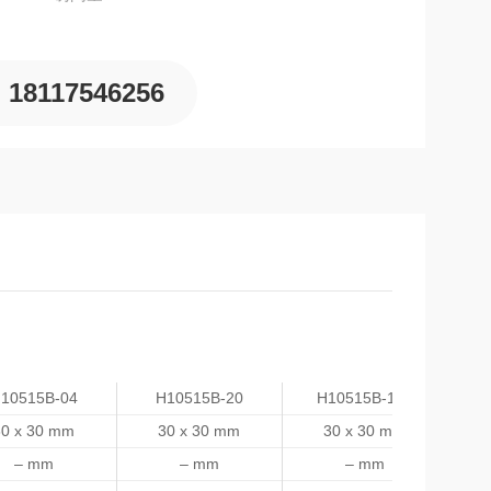
18117546256
10515B-04
H10515B-20
H10515B-100
H
30 x 30 mm
30 x 30 mm
30 x 30 mm
– mm
– mm
– mm