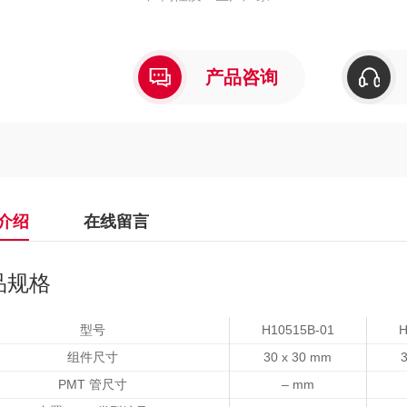
产品咨询
介绍
在线留言
品规格
型号
H10515B-01
H
组件尺寸
30 x 30 mm
PMT 管尺寸
– mm