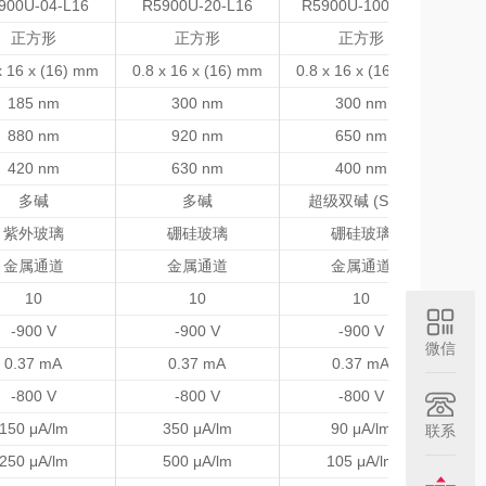
900U-04-L16
R5900U-20-L16
R5900U-100-L16
R5
正方形
正方形
正方形
x 16 x (16) mm
0.8 x 16 x (16) mm
0.8 x 16 x (16) mm
0.8
185 nm
300 nm
300 nm
880 nm
920 nm
650 nm
420 nm
630 nm
400 nm
多碱
多碱
超级双碱 (SBA)
超
紫外玻璃
硼硅玻璃
硼硅玻璃
金属通道
金属通道
金属通道
10
10
10
-900 V
-900 V
-900 V
微信
0.37 mA
0.37 mA
0.37 mA
-800 V
-800 V
-800 V
150 μA/lm
350 μA/lm
90 μA/lm
联系
250 μA/lm
500 μA/lm
105 μA/lm