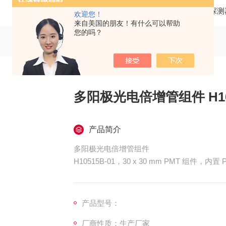
当前位置：
首页
产品中心
光电探测
欢迎您！
来自美国的朋友！有什么可以帮助
您的吗？
多阳极光电倍增管组件 H10
产品简介
多阳极光电倍增管组件
H10515B-01，30 x 30 mm PMT 组件，内置 P
H10515B-04，30 x 30 mm PMT 组件，内置 P
H10515B-20，30 x 30 mm PMT 组件，内置 P
产品型号：
厂商性质：生产厂家