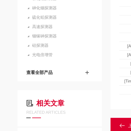
砷化铟探测器
硫化铅探测器
高速探测器
铟镓砷探测器
硅探测器
[
光电倍增管
[
查看全部产品
[T
相关文章
RELATED ARTICLES