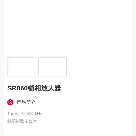
SR860锁相放大器
产品简介
1 mHz 至 500 kHz
触摸屏数据显示
1 μs 至 30 ks 时间常数
低噪声电压和电流输入