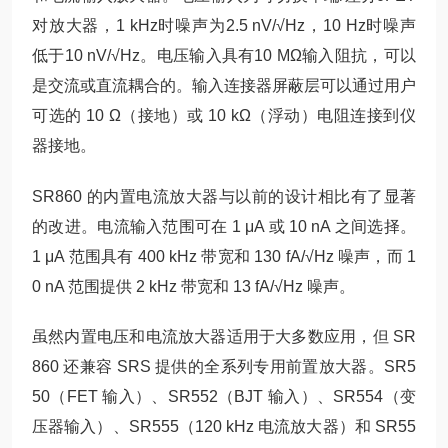
对放大器，1 kHz时噪声为2.5 nV/√Hz，10 Hz时噪声
低于10 nV/√Hz。电压输入具有10 MΩ输入阻抗，可以
是交流或直流耦合的。输入连接器屏蔽层可以通过用户
可选的 10 Ω（接地）或 10 kΩ（浮动）电阻连接到仪
器接地。
SR860 的内置电流放大器与以前的设计相比有了显著
的改进。电流输入范围可在 1 μA 或 10 nA 之间选择。
1 μA 范围具有 400 kHz 带宽和 130 fA/√Hz 噪声，而 1
0 nA 范围提供 2 kHz 带宽和 13 fA/√Hz 噪声。
虽然内置电压和电流放大器适用于大多数应用，但 SR
860 还兼容 SRS 提供的全系列专用前置放大器。SR5
50（FET 输入）、SR552（BJT 输入）、SR554（变
压器输入）、SR555（120 kHz 电流放大器）和 SR55