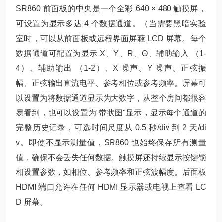
SR860 前面板的中央是一个全彩 640 × 480 触摸屏，
可设置为显示多达 4 个数据通道。（当需要黑暗实验
室时，可以从前面板或远程界面屏蔽 LCD 屏幕。每个
数据通道可配置为显示 X、Y、R、Θ、辅助输入 （1-
4）、辅助输出 （1-2）、X 噪声、Y 噪声、正弦振
幅、正弦输出直流电平、参考相位或参考频率。屏幕可
以设置为将数据通道显示为大数字，从整个房间都很容
易看到，也可以设置为“带状图"显示，显示每个通道的
完整历史记录，可选时间尺度从 0.5 秒/div 到 2 天/di
v。即使不显示测量值，SR860 也始终保存所有测量
值，确保不会丢失任何数据。触摸屏还持续显示按键锁
相设置参数，如相位、参考频率和正弦波幅度。后面板
HDMI 端口允许在任何 HDMI 显示器或电视上查看 LC
D 屏幕。