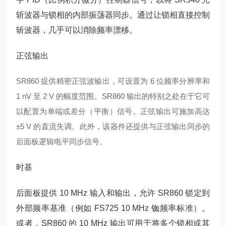
斩波器与锁相的内部振荡器同步。通过让锁相直接控制
斩波器，几乎可以消除频率漂移。
正弦输出
SR860 提供精密正弦波输出，可设置为 6 位频率分辨率和
1 nV 至 2 V 的幅度范围。SR860 输出的
特别
之处在于它可
以配置为单端或差分（平衡）信号。正弦输出可施加高达
±5 V 的直流失调。此外，该器件还提供与正弦输出同步的
后面板逻辑电平同步信号。
时基
后面板提供 10 MHz 输入和输出，允许 SR860 锁定到
外部频率基准（例如 FS725 10 MHz 铷频率标准）。
或者，SR860 的 10 MHz 输出可用于将多个锁相或其