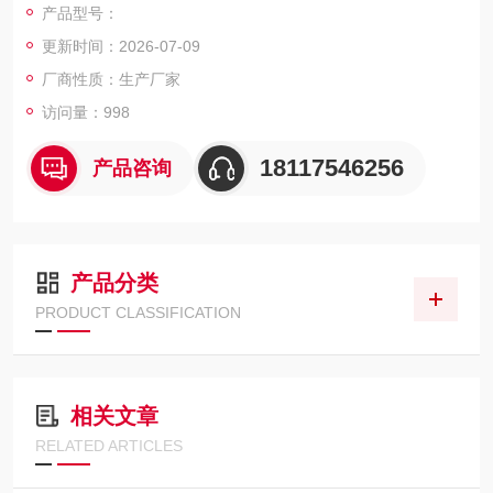
产品型号：
高带宽输出
更新时间：2026-07-09
HDMI视频输出
10 MHz时基输入和输出
厂商性质：生产厂家
GPIB、RS-232、以太网和USB
访问量：998
18117546256
产品咨询
产品分类
PRODUCT CLASSIFICATION
相关文章
RELATED ARTICLES