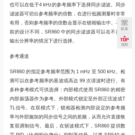
也可以在低于4 kHz的参考频率下选择同步滤波。同步
滤波器可切出参考频率的倍数，在进行低频测量时非常
有用，否则参考频率的倍数会显示在锁相输出中。与以
联系
前的设计不同，SR860 中的同步滤波器可以在不损失
输出分辨率的情况下进行选择。
顶部
参考通道
SR860 的指定参考频率范围为 1 mHz 至 500 kHz。检
测可以在参考频率的基波或高达 99 次谐波时进行。有
多种参考模式可供选择：内部模式使用 SR860 的精密
内部振荡器作为参考。外部模式锁定至外部正弦波或T
TL信号。在双模式下，锁相器检测内部设定的参考频
率与外部施加的同步信号之间的差频，从而允许直接恢
复双调制信号。最后，在斩波模式下，SR860 提供数
字 PID（比例积分微分）控制器信号，以将 SR540 光