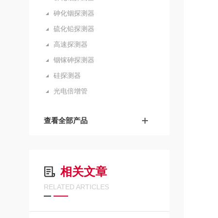
砷化铟探测器
硫化铅探测器
高速探测器
铟镓砷探测器
硅探测器
光电倍增管
查看全部产品
相关文章
RELATED ARTICLES