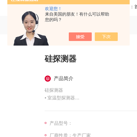
当前位置：
欢迎您！
来自美国的朋友！有什么可以帮助
您的吗？
硅探测器
产品简介
硅探测器
• 室温型探测器
• 使用范围：200-1100nm
• 两种型号的探测器室的外观相同，其中：
• DT-Si200型内装进口紫敏硅光电探测器
产品型号：
• DT-Si300型内装进口蓝光增强型硅光电探测
厂商性质：生产厂家