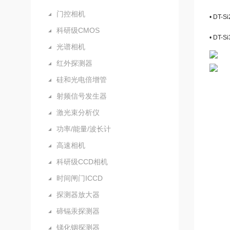
门控相机
• DT
科研级CMOS
• DT
光谱相机
红外探测器
硅和光电倍增管
射频信号发生器
激光束分析仪
功率/能量/波长计
高速相机
科研级CCD相机
时间闸门ICCD
探测器放大器
碲镉汞探测器
锑化铟探测器