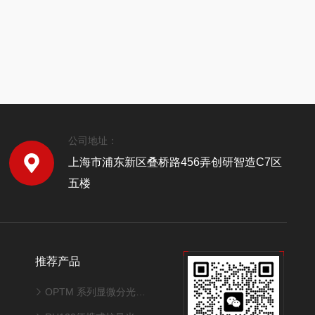
公司地址：
上海市浦东新区叠桥路456弄创研智造C7区
五楼
推荐产品
OPTM 系列显微分光膜厚仪