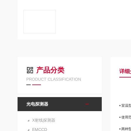
产品分类
详细
PRODUCT CLASSIFICATION
光电探测器
• 室温
• 使用范
X射线探测器
• 两
EMCCD