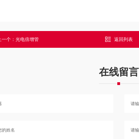
上一个：
光电倍增管
返回列表
在线留言