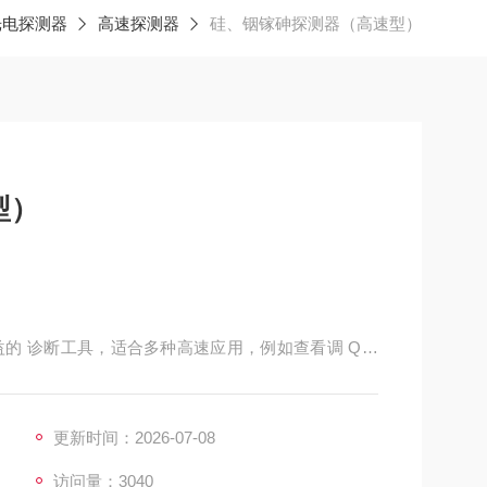
光电探测器
高速探测器
硅、铟镓砷探测器（高速型）
型）
本效益的 诊断工具，适合多种高速应用，例如查看调 Q、
对 准。
更新时间：2026-07-08
访问量：3040