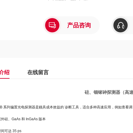
产品咨询
介绍
在线留言
硅、铟镓砷探测器（高
18-BB 系列偏置光电探测器是颇具成本效益的 诊断工具，适合多种高速应用，例如查看
紫外硅、GaAs 和 InGaAs 版本
间可达 35 ps