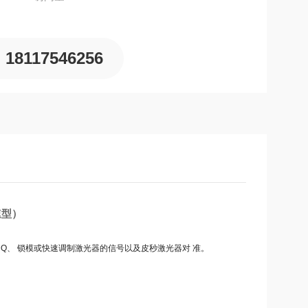
18117546256
速型）
调 Q、 锁模或快速调制激光器的信号以及皮秒激光器对 准。