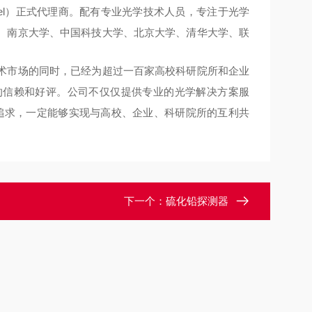
el）正
式代理商。配有专业光学技术人员，专注于光学
、南京大学、中国科技大学、北京大学、清华大
学、联
术市场的
同时，已经为超过一百家高校科研院所和企业
的信赖和好评。公司不仅仅提供专业的光学解决方案
服
追求，
一定能够实现与高校、企业、科研院所的互利共
下一个：
硫化铅探测器