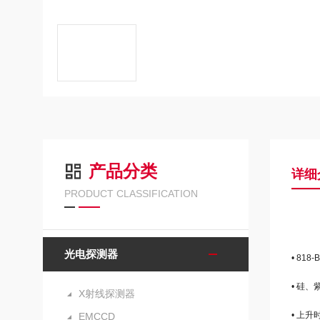
产品分类
详细
PRODUCT CLASSIFICATION
光电探测器
• 8
• 硅、
X射线探测器
• 上升时
EMCCD