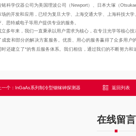
铭科学仪器公司为美国理波公司（Newport）、日本大塚（Otsuka
市场的开发和应用，已经为复旦
大学、上海交通大学、上海科技大学
疗、思特威电子等用户提供专业的服务。
成立多年来，我们一直秉承以用户需求为核心，在专注光学等核心技
了成套和部分的解决方案服务。优
质、用心的服务赢得了众多用户
同时还建立了*的售后服务体系。我们相信，通过我们的不断努力和
上一个：
InGaAs系列制冷型铟镓砷探测器
返回列表
在线留言