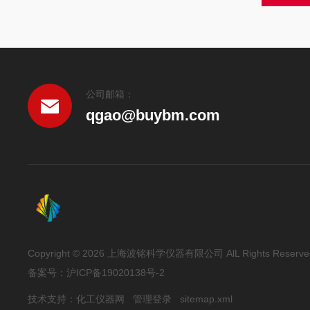
公司邮箱：
qgao@buybm.com
Copyright © 2026 上海波铭科学仪器有限公司 AlL Rights Reserve
备案号：
沪ICP备19020138号-2
技术支持：
化工仪器网
管理登录
sitemap.xml