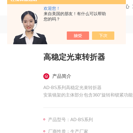
当前位置：
首页
产品中心
欢迎您！
来自美国的朋友！有什么可以帮助
您的吗？
高稳定光束转折器
产品简介
AD-BS系列高稳定光束转折器
安装镜架的主体部分包含360°旋转和锁紧功
脚和叉式压板，标 准套件的设计提升大高度为
产品型号：AD-BS系列
厂商性质：生产厂家