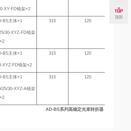
/50-XY-FD镜架×2
顶部
30-BS主体×1
315
120
/25/30-XYZ-FD镜架
×2
50-BS主体×1
315
120
50-XYZ-FD镜架×2
30-BS主体×1
315
120
0/25/30-XYZ-A镜架
×2
AD-BS系列
高稳定光束转折器