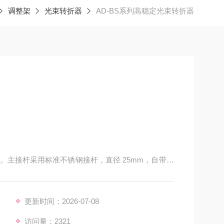
调整架
光束转折器
AD-BS系列高稳定光束转折器
能。主接杆采用标准不锈钢接杆，直径 25mm，自带底
150mm，可以通过增加或减少接杆的方式自由搭配
更新时间：2026-07-08
访问量：2321