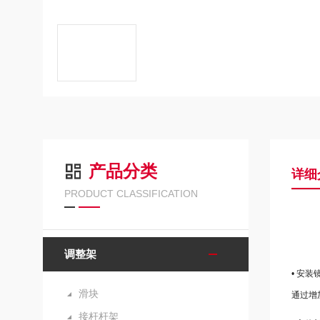
产品分类
详细
PRODUCT CLASSIFICATION
调整架
• 安
滑块
通过增
接杆杆架