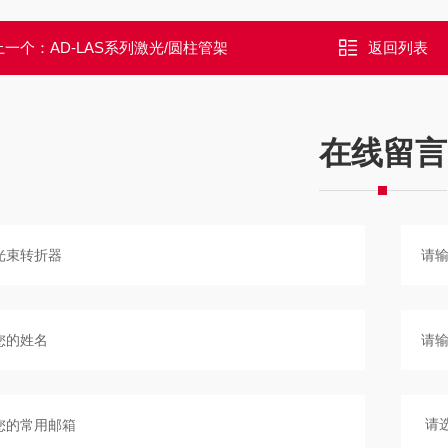
上一个：
AD-LAS系列激光/圆柱管架
返回列表
在线留言