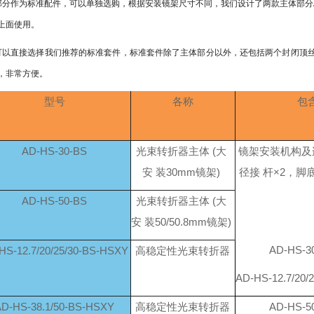
体部分作为标准配件，可以单独选购，根据安装镜架尺寸不同，我们设计了两款主体部分AD-HS
上面使用。
也可以直接选择我们推荐的标准套件，标准套件除了主体部分以外，还包括两个封闭顶丝
，非常方便。
型号
各称
包
AD-HS-30-BS
光束转折器主体 (大
镜架安装机构及
安 装30mm镜架)
径接 杆×2，脚
AD-HS-50-BS
光束转折器主体 (大
安 装50/50.8mm镜架)
AD-HS-
HS-12.7/20/25/30-BS-HSXY
高稳定性光束转折器
AD-HS-12.7/20
AD-HS-38.1/50-BS-HSXY
高稳定性光束转折器
AD-HS-