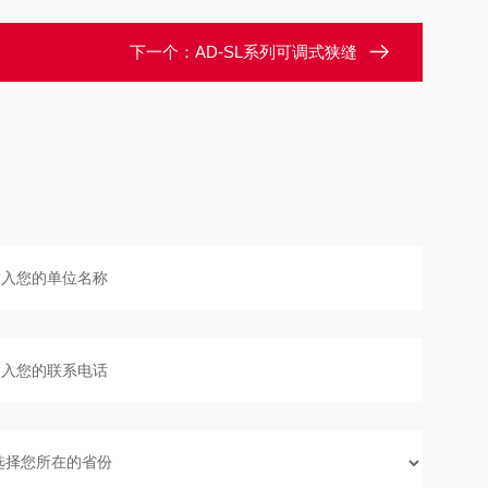
下一个：
AD-SL系列可调式狭缝