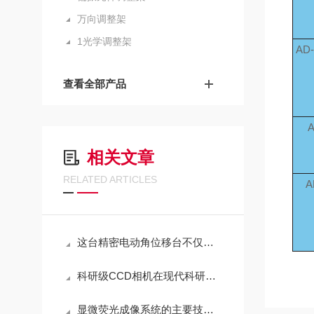
万向调整架
1光学调整架
AD-
查看全部产品
A
相关文章
RELATED ARTICLES
A
这台精密电动角位移台不仅稳定性佳而且精度也很高
科研级CCD相机在现代科研中的应用与重要性
显微荧光成像系统的主要技术特点和功能