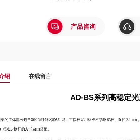
产品咨询
介绍
在线留言
AD-BS系列
高稳定光
装镜架的主体部分包含360°旋转和锁紧功能。主接杆采用标准不锈钢接杆，直径 25mm
加或减少接杆的方式自由搭配。