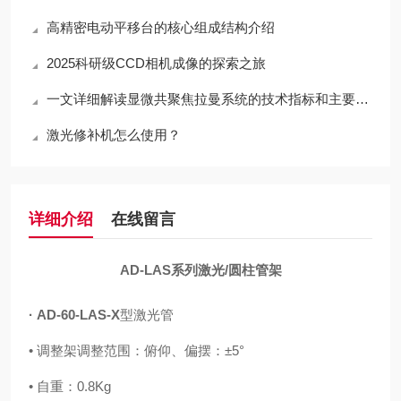
高精密电动平移台的核心组成结构介绍
2025科研级CCD相机成像的探索之旅
一文详细解读显微共聚焦拉曼系统的技术指标和主要功能
激光修补机怎么使用？
详细介绍
在线留言
AD-LAS系列
激光/圆柱管架
·
AD-60-LAS-X
型激光管
•
调整架调整范围：俯仰、偏
摆：±5°
•
自重：0.8Kg