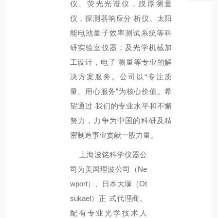
仪、荧光光谱仪，膜厚测量
仪，探测器响应分 析仪、太阳
能电池量子效率测试系统等科
研实验室仪器；及光学机械加
工设计，电子 测量等专业的解
决方案服务。公司以“专注质
量、用心服务”为核心价值。希
望通过 我们的专业水平和不懈
努力，力争为中国的科研及精
密制造事业贡献一股力量。
上海波铭科学仪器公
Ne
司为美国理波公司（
wport）、日本大塚（Ot
sukael）正
式代理商。
配有专业光学技术人