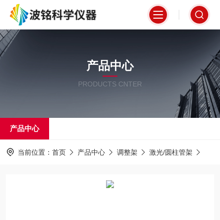
产品中心
PRODUCTS CNTER
产品中心
当前位置：
首页
产品中心
调整架
激光/圆柱管架
AD