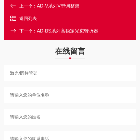
AD-V系列V型调整架
上一个：
返回列表
AD-BS系列高稳定光束转折器
下一个：
在线留言