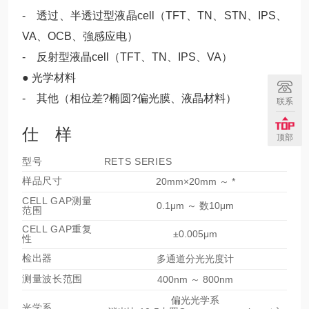
- 透过、半透过型液晶cell（TFT、TN、STN、IPS、
VA、OCB、強感应电）
- 反射型液晶cell（TFT、TN、IPS、VA）
● 光学材料
- 其他（相位差?椭圆?偏光膜、液晶材料）
联系
仕 样
顶部
型号
RETS SERIES
样品尺寸
20mm×20mm ～ *
CELL GAP测量
0.1μm ～ 数10μm
范围
CELL GAP重复
±0.005μm
性
检出器
多通道分光光度计
测量波长范围
400nm ～ 800nm
偏光光学系
光学系