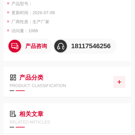
产品型号：
更新时间：2026-07-08
安全对策和粒子对策，可对应液晶line内的检查设备
厂商性质：生产厂家
访问量：1088
18117546256
产品咨询
产品分类
PRODUCT CLASSIFICATION
相关文章
RELATED ARTICLES