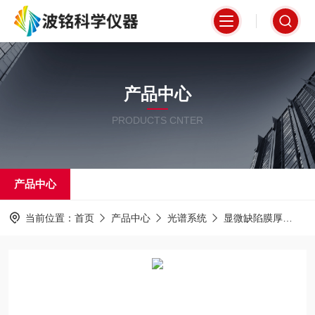
产品中心
PRODUCTS CNTER
产品中心
当前位置：
首页
产品中心
光谱系统
显微缺陷膜厚
相位