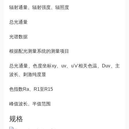
辐射通量、辐射强度、辐照度
总光通量
光谱数据
根据配光测量系统的测量项目
总光通量、色度坐标xy、uv、u’v’相关色温、Duv、主
波长、刺激纯度显
色指数Ra、R1至R15
峰值波长、半值范围
规格