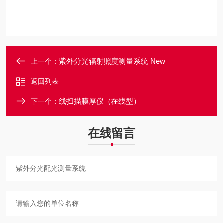
紫外分光辐射照度测量系统 New
上一个：
返回列表
线扫描膜厚仪（在线型）
下一个：
在线留言