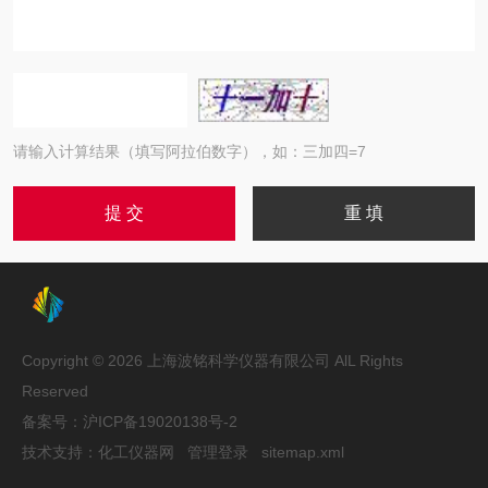
请输入计算结果（填写阿拉伯数字），如：三加四=7
Copyright © 2026 上海波铭科学仪器有限公司 AlL Rights
Reserved
备案号：
沪ICP备19020138号-2
技术支持：
化工仪器网
管理登录
sitemap.xml