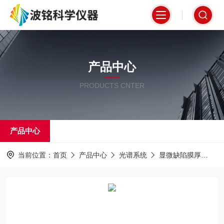
产品中心
PRODUCTS CNTER
产品中心
当前位置：
首页
产品中心
光谱系统
显微缺陷膜厚
紫