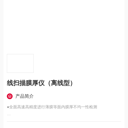
线扫描膜厚仪（离线型）
产品简介
●全面高速高精度进行薄膜等面内膜厚不均一性检测
●硬件&软件均为创新设计