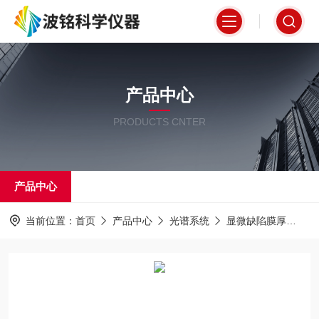
产品中心
PRODUCTS CNTER
产品中心
当前位置：
首页
产品中心
光谱系统
显微缺陷膜厚
线