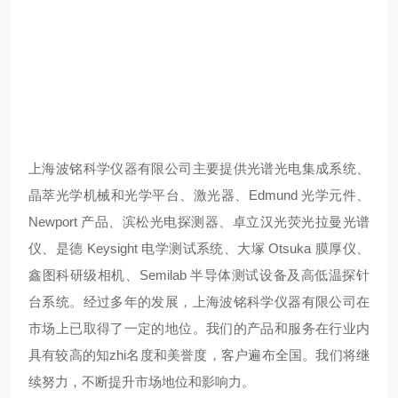
上海波铭科学仪器有限公司主要提供光谱光电集成系统、
晶萃光学机械和光学平台、激光器、Edmund 光学元件、
Newport 产品、滨松光电探测器、卓立汉光荧光拉曼光谱
仪、是德 Keysight 电学测试系统、大塚 Otsuka 膜厚仪、
鑫图科研级相机、Semilab 半导体测试设备及高低温探针
台系统。经过多年的发展，上海波铭科学仪器有限公司在
市场上已取得了一定的地位。我们的产品和服务在行业内
具有较高的知zhi名度和美誉度，客户遍布全国。我们将继
续努力，不断提升市场地位和影响力。