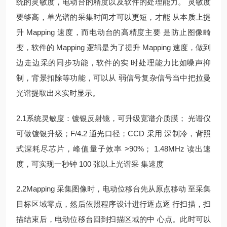
统的灵敏度，电动台的精度以及软件的处理能力。 灵敏度
要够高，单光谱的采集时间才可以更短，才能 从本质上提
升 Mapping 速度，而电动台的高精度主要 是防止图像畸
变，软件的 Mapping 逻辑是为了提升 Mapping 速度，做到
边走边采的同步功能，软件的实 时处理能力比如噪声抑
制，背景扣除等功能，可以从 弱信号复杂信号当中把拉曼
光谱提取出来实时显示。
2.1系统灵敏度：镀银反射镜，可升级宽谱介质膜； 光谱仪
可做镀银升级；F/4.2 通光口径；CCD 采用 深制冷，背照
式深耗尽芯片，峰值量子效率 >90%； 1.48MHz 读出速
度，可实现一秒钟 100 张以上光谱采 集速度
2.2Mapping 采集图像时，电动位移台先从原点移动 至采集
目标区域零点，然后依照程序设计进行逐点逐 行扫描，扫
描结束后，电动位移台回到扫描区域的中 心点。此时可以