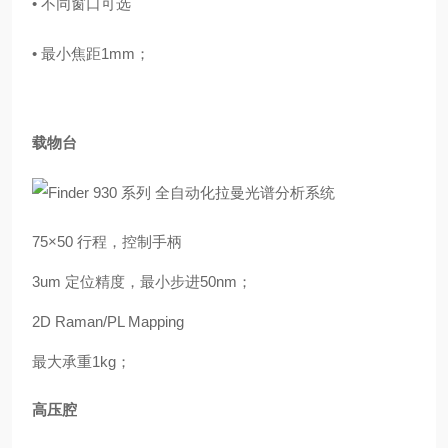
• 不同窗口可选
• 最小焦距1mm；
载物台
75×50 行程，控制手柄
3um 定位精度，最小步进50nm；
2D Raman/PL Mapping
最大承重1kg；
高压腔