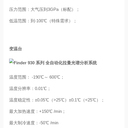
压力范围：大气压到3GPa（标配）；
低温范围：到-100℃（特殊需求）；
变温台
温度范围： -190℃～ 600℃；
温度分辨率：0.01℃；
温度稳定性：±0.05℃（>25℃）±0.1℃（<25℃）；
最大加热速度：+150℃ /min；
最大制冷速度：-50℃ /min