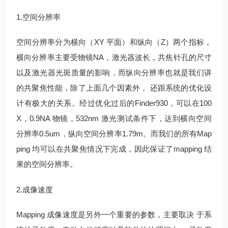
1.空间分辨率
空间分辨率分为横向（XY 平面）和纵向（Z）两个指标，
横向分辨率主要受物镜NA，激光器波长，共焦针孔的尺寸
以及激光器光斑质量的影响，而纵向分辨率也就是我们讲
的共聚焦性能，除了上面几个因素外， 还跟系统的优化设
计有极大的关系。经过优化过后的Finder930，可以在100
X，0.9NA 物镜，532nm 激光测试条件下，达到横向空间
分辨率0.5um，纵向空间分辨率1.79m。而我们的所有Map
ping 均可以在共聚焦情况下完成，因此保证了mapping 结
果的空间分辨率。
2.成像速度
Mapping 成像速度是另外一个重要的参数，主要取决 于系