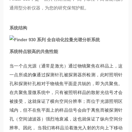
通用型分析仪器，为您的研究保驾护航。
系统结构
系统特点较高
的共焦性能
当一个点光源（通常是激光）通过物镜聚焦在样品上，这
一点所成的像通过探测针孔被探测器所检测，此时照明针
孔和探测针孔相对于物镜焦平面是共轭的，即为共聚焦。
在共聚焦显微系统中，只有被照明样品的散射光信号才会
被接受，这就保证了横向空间分辨率；而位于光源照明区
域内，但不在焦平面上的样品信号会由于离焦而被探测针
孔（空间滤波器）强烈地衰减，这也就保证了纵向空间分
辨率。因此， 当我们将样品沿着激光入射的方向上下移动