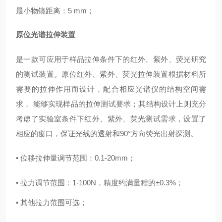
最小物镜距离：5 mm；
原位光谱拉伸装置
是一款可应用于样品拉伸条件下的红外、紫外、荧光研究
的测试装置。原位红外、紫外、荧光拉伸装置根据材料所
需要的拉伸作用而设计，配合相应光谱仪的结构空间需
求， 能够实现样品的拉伸测试要求；其结构设计上则充分
考虑了实验室条件下红外、紫外、荧光测试需求，设置了
相应的窗口，保证光线的透射和90°方向荧光出射探测。
• 位移拉伸量调节范围：0.1-20mm；
• 拉力调节范围：1-100N，精度约满量程的±0.3%；
• 其他拉力范围可选；