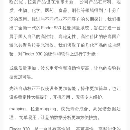
断沉淀，拉曼产品也在推陈出新， 公司产品在材料、地
质、生物、化学、医药、食品、刑侦等领域得到了十分广
泛的应用。经过与不同行业不同客户的长期探讨，我们推
出了全新一代的Finder 930 拉曼测量系统，旨在打造一台
属于国人自己的高性能、高稳定性、高性价比的
较高
国产
激光共聚焦拉曼光谱仪。我们汲取了前几代产品的成功经
验，对Finder 930 的硬件和软件上进行了
升级：
成像质量更加，波长重复性和准确性更高，让您的实验数
据更加可靠。
光路自动校正不仅使设备更加智能，操作更加简单，也让
设备稳定性大幅提升，开机即用， 无需专人维护。
mapping、拉曼mapping、荧光寿命成像、高光谱数据处
理， 简单易用，让您的数据分析更加方便快捷。
Finder 930，是一台具有高性能， 高可靠性，高智能化的