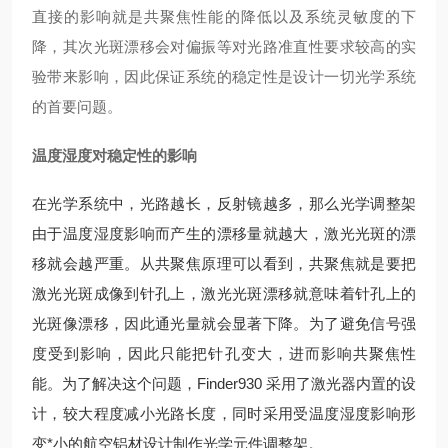
直接的影响就是共聚焦性能的降低以及系统灵敏度的下
降，其次光斑漂移会对偏振等对光路准直性要求
较高
的实
验带来影响，因此保证系统的稳定性是设计一切光学系统
的首要问题。
温度湿度对稳定性的影响
在光学系统中，光路越长，反射镜越多，那么光学调整架
由于温度湿度影响而产生的漂移量就越大，激光光斑的漂
移就会越严重。从共聚焦原理可以看到，共聚焦就是要把
激光光斑成像到针孔上，激光光斑漂移就意味着针孔上的
光斑像漂移，因此通光量就会显著下降。为了避免信号强
度受到影响，因此只能把针孔变大，进而影响共聚焦性
能。为了解决这个问题，Finder930 采用了激光器内置的设
计，较大程度减小光路长度，同时采用受温度湿度影响形
变*小的航空铝材设计制作光学元件调整架。