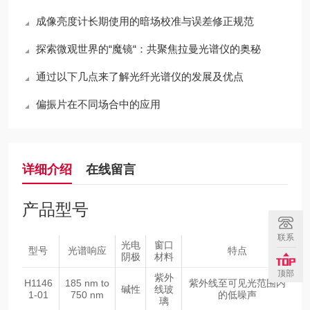
成像亮度计长期使用的暗场校准与误差修正规范
探索微观世界的“魔镜“：共聚焦拉曼光谱仪的奥秘
通过以下几点来了解光纤光谱仪的发展及优点
偏振片在不同场合中的应用
详细介绍
在线留言
产品型号
联系
光电
窗口
型号
光谱响应
特点
阴极
材料
顶部
紫外
H1146
185 nm to
紫外线至可见光范围内
碱性
线玻
1-01
750 nm
的低噪声
璃