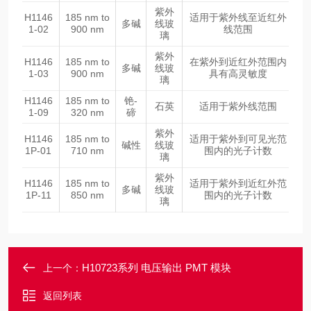
紫外
H1146
185 nm to
适用于紫外线至近红外
多碱
线玻
1-02
900 nm
线范围
璃
紫外
H1146
185 nm to
在紫外到近红外范围内
多碱
线玻
1-03
900 nm
具有高灵敏度
璃
H1146
185 nm to
铯-
石英
适用于紫外线范围
1-09
320 nm
碲
紫外
H1146
185 nm to
适用于紫外到可见光范
碱性
线玻
1P-01
710 nm
围内的光子计数
璃
紫外
H1146
185 nm to
适用于紫外到近红外范
多碱
线玻
1P-11
850 nm
围内的光子计数
璃
H10723系列 电压输出 PMT 模块
上一个：
返回列表