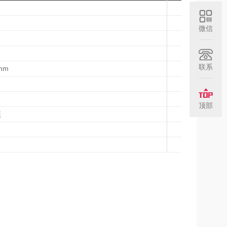
微信
联系
nm
顶部
项