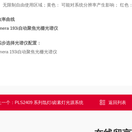
： 无限制自由使用区域；黄色： 可能对系统分辨率产生影响； 红色
效率曲线
四步选择光谱仪配置：
上一个：
PLS2409 系列氙灯/卤素灯光源系统
返回列表