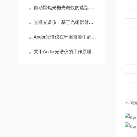
自动聚焦光栅光谱仪的选型建议
光栅光谱仪：基于光栅衍射效应实现光谱分析的仪器
Andor光谱仪在环境监测中的应用与效果
关于Andor光谱仪的工作原理你都了解多少
不同