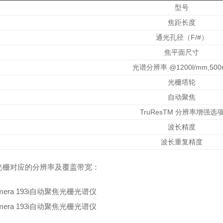
型号
焦距长度
通光孔径（F/#）
焦平面尺寸
光谱分辨率 @1200l/mm,500
光栅塔轮
自动聚焦
TruResTM 分辨率增强选
波长精度
波长重复精度
光栅对应的分辨率及覆盖带宽：