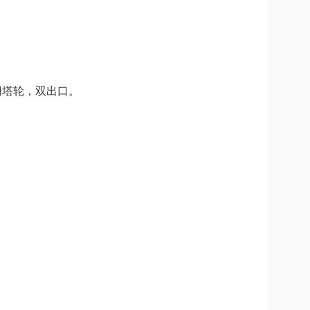
栅塔轮，双出口。