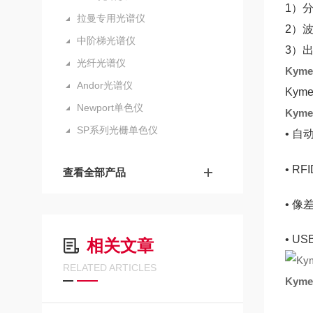
1）
拉曼专用光谱仪
2）
中阶梯光谱仪
3）
光纤光谱仪
Kym
Andor光谱仪
Ky
Newport单色仪
Kym
SP系列光栅单色仪
• 自
• R
查看全部产品
• 像
• U
相关文章
RELATED ARTICLES
Kym