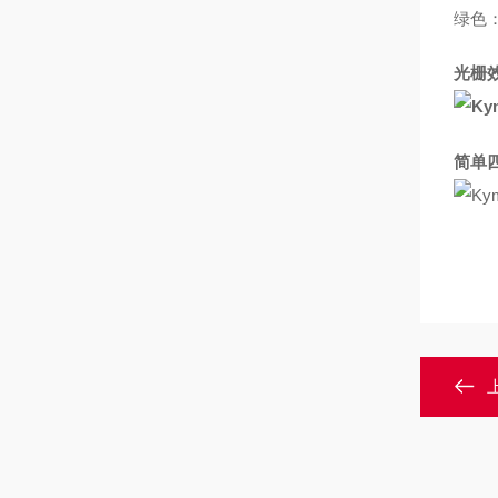
绿色
光栅
简单