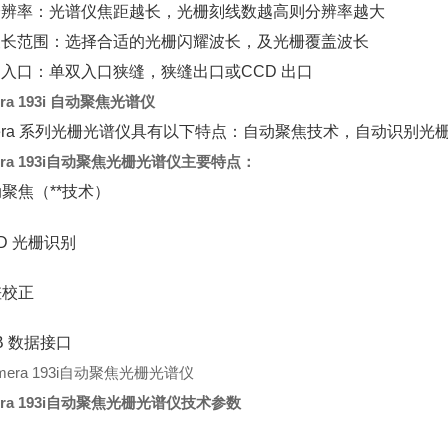
分辨率：光谱仪焦距越长，光栅刻线数越高则分辨率越大
波长范围：选择合适的光栅闪耀波长，及光栅覆盖波长
出入口：单双入口狭缝，狭缝出口或CCD 出口
era 193i 自动聚焦光谱仪
mera 系列光栅光谱仪具有以下特点：自动聚焦技术，自动识别光
era 193i自动聚焦光栅光谱仪
主要特点：
动聚焦（**技术）
FID 光栅识别
差校正
SB 数据接口
era 193i自动聚焦光栅光谱仪
技术参数