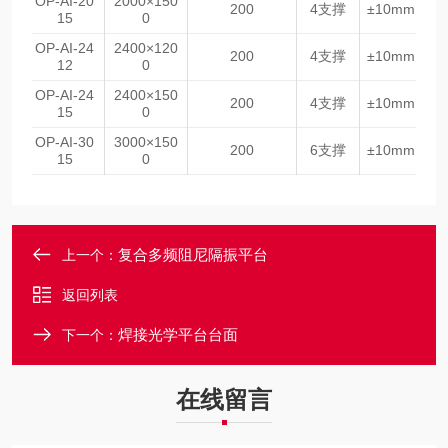
OP-AI-20
2000×150
200
4支撑
±10mm
15
0
OP-AI-24
2400×120
200
4支撑
±10mm
12
0
OP-AI-24
2400×150
200
4支撑
±10mm
15
0
OP-AI-30
3000×150
200
6支撑
±10mm
15
0
复合多频阻尼隔振平台
上一个：
返回列表
焊接光学平台台面
下一个：
在线留言