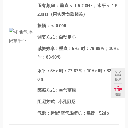
固有频率：垂直＜ 1.5-2.0Hz；水平＜ 1.5-
2.0Hz（同实际负载相关）
振幅：＜ 0.006
调节方式：自动定心
减振效率：垂直：5Hz 时：79-88％；10Hz
时：83-90％
水平：5Hz 时：77-87％；10Hz 时：82-9
0％
联系
隔振方式：空气薄膜
顶部
阻尼方式 : 小孔阻尼
气源：标配*空气压缩机；噪音：52db