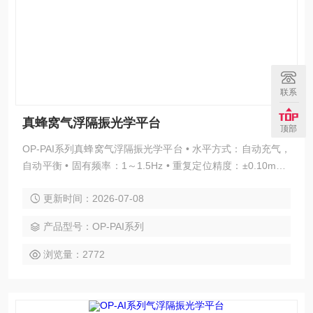
联系
真蜂窝气浮隔振光学平台
顶部
OP-PAI系列真蜂窝气浮隔振光学平台 • 水平方式：自动充气，
自动平衡 • 固有频率：1～1.5Hz • 重复定位精度：±0.10mm •
台面材料：SUS430高导磁不锈钢 • 台面内部结构：隔离杯真
更新时间：2026-07-08
蜂窝内芯 • 台面厚度：100/200/250mm • 平面度：0.1mm/600
mm×600mm • 台面粗糙度：≤0.8μm
产品型号：OP-PAI系列
浏览量：2772