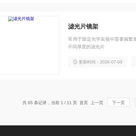
滤光片镜架
常用于固定光学实验中需要频繁
不同厚度的滤光片
更新时间：2026-07-09
共 65 条记录，当前 1 / 11 页 首页 上一页
下一页