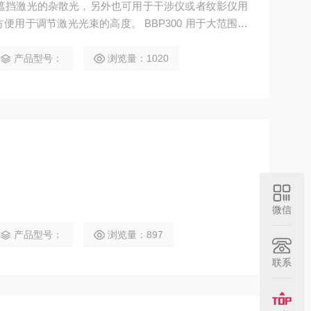
中遮挡激光的杂散光，另外也可用于干涉仪或者纹影仪用
行了白色消光处理，可观察明亮的投影。
产品型号：
浏览量：1020
微信
产品型号：
浏览量：897
联系