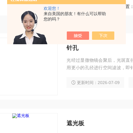
当前位置
欢迎您！
来自美国的朋友！有什么可以帮助
您的吗？
针孔
光经过显微物镜会聚后，光斑直
用更小的孔径进行空间滤波，即
光阑的尺寸是固定的。针孔光阑的外径
加工而成，一致性较好。 针孔光阑通常需要配合针孔光阑座，放在空间滤波器或其它机
更新时间：2026-07-09
构中使用。
遮光板