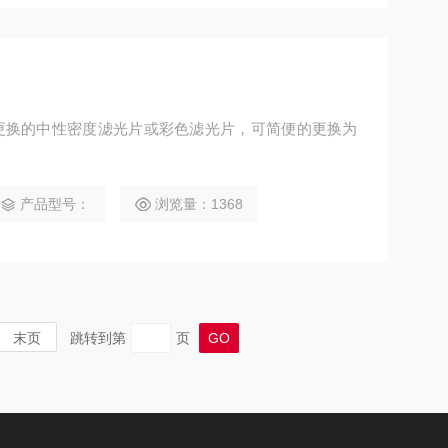
更换的中性密度滤光片或彩色滤光片，可简便的更换为
产品型号：
浏览量：1368
末页
跳转到第
页