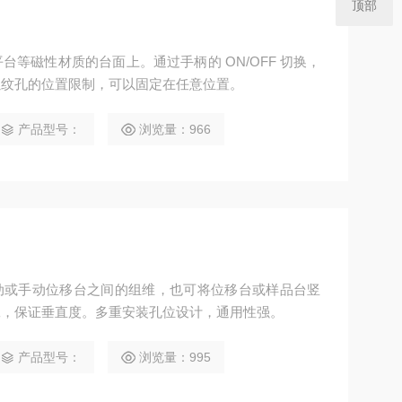
顶部
等磁性材质的台面上。通过手柄的 ON/OFF 切换，
螺纹孔的位置限制，可以固定在任意位置。
产品型号：
浏览量：966
电动或手动位移台之间的组维，也可将位移台或样品台竖
工，保证垂直度。多重安装孔位设计，通用性强。
产品型号：
浏览量：995