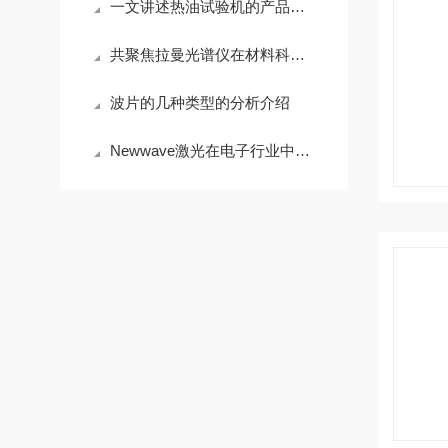
一文讲述热油试验机的产品功能
共聚焦拉曼光谱仪在材料科学研究中的应用
波片的几种类型的分析介绍
Newwave激光在电子行业中的应用