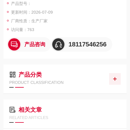
产品型号：
●可与我公司 LMT 系列直线电机平移台组维使用
更新时间：2026-07-09
厂商性质：生产厂家
访问量：763
18117546256
产品咨询
产品分类
PRODUCT CLASSIFICATION
相关文章
RELATED ARTICLES