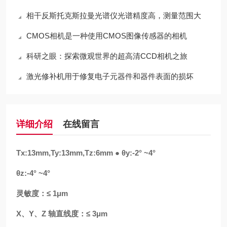
相干反斯托克斯拉曼光谱仪光谱精度高，测量范围大
CMOS相机是一种使用CMOS图像传感器的相机
科研之眼：探索微观世界的超高清CCD相机之旅
激光修补机用于修复电子元器件和器件表面的损坏
详细介绍
在线留言
Tx:13mm,Ty:13mm,Tz:6mm ● θy:-2° ~4°
θz:-4° ~4°
灵敏度：≤ 1μm
X、Y、Z 轴直线度：≤ 3μm