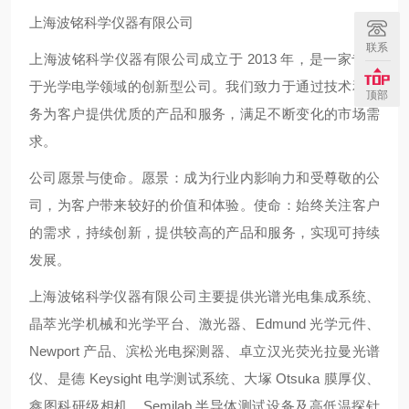
上海波铭科学仪器有限公司
联系
上海波铭科学仪器有限公司成立于 2013 年，是一家专注
于光学电学领域的创新型公司。我们致力于通过技术和服
顶部
务为客户提供优质的产品和服务，满足不断变化的市场需
求。
公司愿景与使命。愿景：成为行业内影响力和受尊敬的公
司，为客户带来较好的价值和体验。使命：始终关注客户
的需求，持续创新，提供较高的产品和服务，实现可持续
发展。
上海波铭科学仪器有限公司主要提供光谱光电集成系统、
晶萃光学机械和光学平台、激光器、Edmund 光学元件、
Newport 产品、滨松光电探测器、卓立汉光荧光拉曼光谱
仪、是德 Keysight 电学测试系统、大塚 Otsuka 膜厚仪、
鑫图科研级相机、Semilab 半导体测试设备及高低温探针