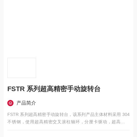
FSTR 系列超高精密手动旋转台
产品简介
FSTR 系列超高精密手动旋转台，该系列产品主体材料采用 304
不锈钢，使用超高精密交叉滚柱轴环，分厘卡驱动，超高灵敏
度。交叉滚柱轴环保证了台面在旋转时关键跳动指标，台面运行
平稳。该系列产品可以配合 FSP 系列超高精密手动平移台和 FS