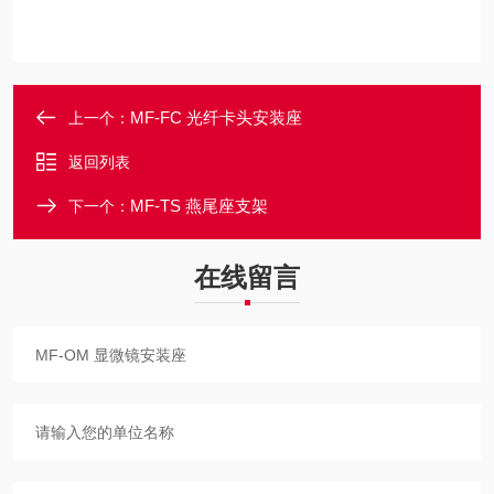
MF-FC 光纤卡头安装座
上一个：
返回列表
MF-TS 燕尾座支架
下一个：
在线留言