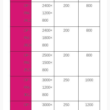
OP-
2400×
200
800
PAI-
1200×
2412
800
OP-
2400×
200
800
PAI-
1800×
2418
800
OP-
2500×
200
800
PAI-
1500×
2515
800
OP-
3000×
250
1000
PAI-
1200×
3012
800
OP-
3000×
250
1200