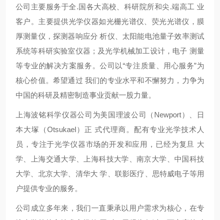
公司主要服务于全.国各大高校、科研院所和尖.端高工 业
客户。主要提供光学仪器如光栅光谱仪、荧光光谱仪，膜
厚测量仪，探测器响应分 析仪、太阳能电池量子效率测试
系统等科研实验室仪器；及光学机械加工设计，电子 测量
等专业的解决方案服务。公司以“专注质量、用心服务”为
核心价值。希望通过 我们的专业水平和不懈努力，力争为
中国的科研及精密制造事业贡献一股力量。
Newport）、日
上海波铭科学仪器公司为美国理波公司（
本大塚（Otsukael）正
式代理商。配有专业光学技术人
大
员，专注于光学仪器市场的开发和应用，已经为复旦
学、上海交通大学、上海科技大学、南京大学、中国科技
大学、北京大学、清华大 学、联影医疗、思特威电子等用
户提供专业的服务。
公司成立多年来，我们一直秉承以用户需求为核心，在专