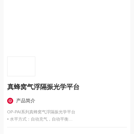
真蜂窝气浮隔振光学平台
产品简介
OP-PAI系列真蜂窝气浮隔振光学平台
• 水平方式：自动充气，自动平衡
• 固有频率：1～1.5Hz
• 重复定位精度：±0.10mm