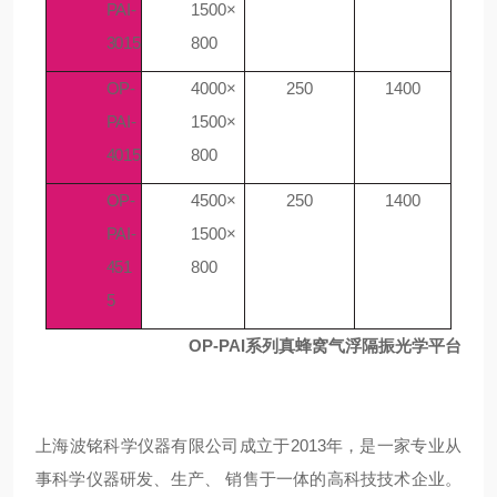
PAI-
1500×
3015
800
OP-
4000×
250
1400
PAI-
1500×
4015
800
OP-
4500×
250
1400
PAI-
1500×
451
800
5
OP-PAI系列
真蜂窝气浮隔振光学平台
2013年，是一家专业从
上海波铭科学仪器有限公司成立于
事科学仪器研发、生产、 销售于一体的高科技技术企业。