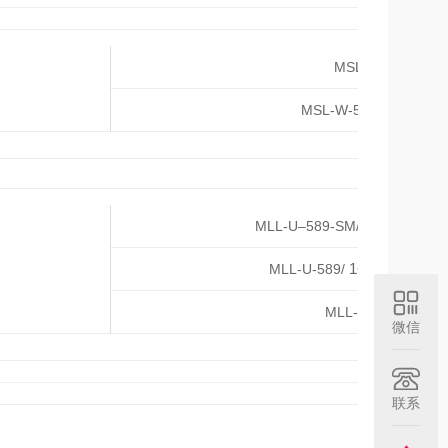
1~
MSL-FN-589/
200-500
MSL-W-589/
1~100mW
MLL-U–589-SM/
单
1~200mW
MLL-U-589/
光谱
200
MLL-FN-589/
微信
联系