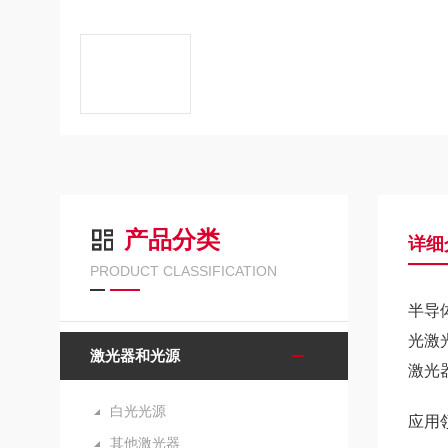
产品分类
详细
PRODUCT CLASSIFICATION
半导
光激
激光器和光源
激光
白光光源
应用
其他激光器