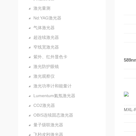
激光量测
Nd:YAG激光器
气体激光器
超连续激光器
窄线宽激光器
紫外、红外显色卡
589
激光防护眼镜
激光观察仪
激光功率计和能量计
Lumentum氦氖激光器
CO2激光器
MXL-F
OBIS连续固态激光器
量子级联激光器
飞秒皮秒激光器