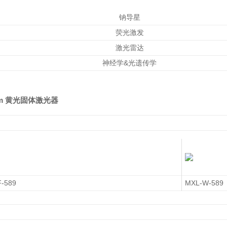
钠导星
荧光激发
激光雷达
神经学&光遗传学
nm 黄光固体激光器
-589
MXL-W-589