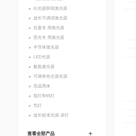
白光超联续激光器
波长可调谐激光器
拉曼专.用激光器
荧光专.用激光器
半导体激光器
LED光源
氦氖激光器
可调单色光源光源
高温黑体
氙灯和钨灯
氘灯
波长校准光源-汞灯
查看全部产品