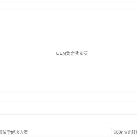
OEM黄光激光器
传学解决方案
589nm光