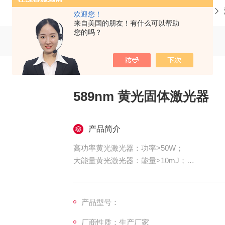
当前位置：
首页
产品中心
欢迎您！
来自美国的朋友！有什么可以帮助
您的吗？
589nm 黄光固体激光器
产品简介
高功率黄光激光器：功率>50W；
大能量黄光激光器：能量>10mJ；
高稳定性黄光激光器：稳定性<0.1%；
低噪声黄光激光器：噪声<0.25%；
单纵模黄光激光器：线宽<0.00001nm。
产品型号：
厂商性质：生产厂家