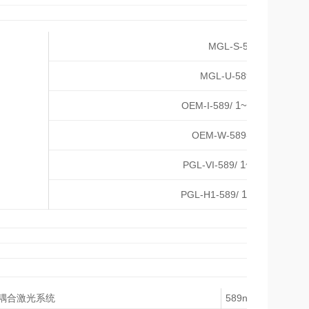
1~
MGL-S-589-OEM/
50~
MGL-U-589-OEM/
1~700mW
OEM-I-589/
超
1~4W
OEM-W-589-Water/
1~30mW
PGL-VI-589/
激
1~80mW
PGL-H1-589/
激
纤耦合激光系统
589nm光纤耦合激