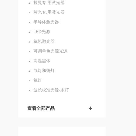
拉曼专.用激光器
荧光专.用激光器
半导体激光器
LED光源
氦氖激光器
可调单色光源光源
高温黑体
氙灯和钨灯
氘灯
波长校准光源-汞灯
查看全部产品