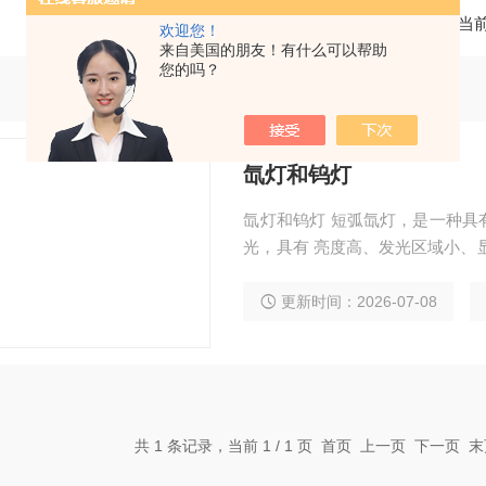
当
欢迎您！
来自美国的朋友！有什么可以帮助
您的吗？
氙灯和钨灯
氙灯和钨灯 短弧氙灯，是一种具有
光，具有 亮度高、发光区域小、
的输出，它是一种很受欢迎的可见
通过加热固体到高温来发光。温
更新时间：2026-07-08
共 1 条记录，当前 1 / 1 页 首页 上一页 下一页