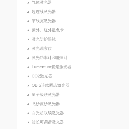
气体激光器
超连续激光器
窄线宽激光器
紫外、红外显色卡
激光防护眼镜
激光观察仪
激光功率计和能量计
Lumentum氦氖激光器
CO2激光器
OBIS连续固态激光器
量子级联激光器
飞秒皮秒激光器
白光超联续激光器
波长可调谐激光器