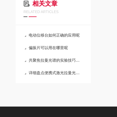
相关文章
RELATED ARTICLES
电动位移台如何正确的应用呢
偏振片可以用在哪里呢
共聚焦拉曼光谱的实验技巧与数据分析：提升科研效率的关键方法
详细盘点便携式激光拉曼光谱仪的产品特点及其技术参数