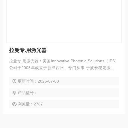
拉曼专.用激光器
拉曼专.用激光器 • 美国Innovative Photonic Solutions（IPS）
公司于2003年成立于新泽西州，专门从事 于波长稳定激光器
和拉曼激光光源，主要生产用于医疗、科研、军事等应用的高
更新时间：2026-07-08
性能光 源系统。 • IPS公司提供超过70%拉曼光谱系统的激光
源，包括633nm、638nm、780nm、785n- m、1064nm等单
产品型号：
模拉曼激光光源。
浏览量：2787