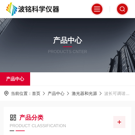
产品中心
PRODUCTS CNTER
产品中心
当前位置：
首页
产品中心
激光器和光源
波长可调谐激光器
产品分类
PRODUCT CLASSIFICATION