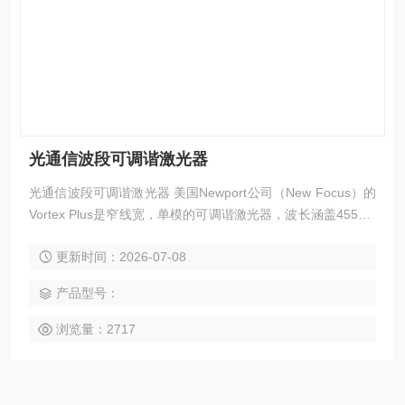
光通信波段可调谐激光器
光通信波段可调谐激光器 美国Newport公司（New Focus）的
Vortex Plus是窄线宽，单模的可调谐激光器，波长涵盖455nm
到 1630nm，用于原子物理（激光冷却），干涉测量，光谱
更新时间：2026-07-08
学。这款激光器在原子物理学领域有良好声誉， 对比市场上其
他外腔压电调谐激光器，Vortex Plus激光器具有宽的无跳模调
产品型号：
谐范围，这在干涉测量和度量学中至关重要。
浏览量：2717