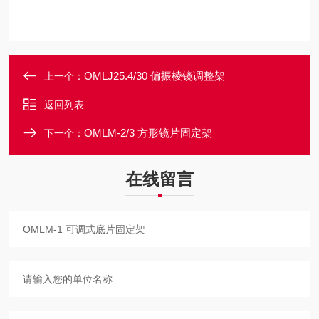
OMLJ25.4/30 偏振棱镜调整架
上一个：
返回列表
OMLM-2/3 方形镜片固定架
下一个：
在线留言