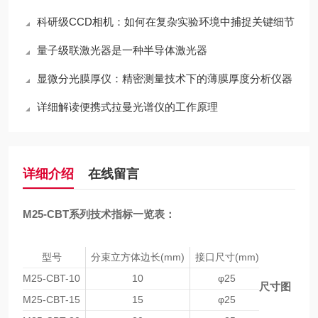
科研级CCD相机：如何在复杂实验环境中捕捉关键细节
量子级联激光器是一种半导体激光器
显微分光膜厚仪：精密测量技术下的薄膜厚度分析仪器
详细解读便携式拉曼光谱仪的工作原理
详细介绍
在线留言
M25-CBT系列技术指标一览表：
型号
分束立方体边长(mm)
接口尺寸(mm)
M25-CBT-10
10
φ25
尺寸图
M25-CBT-15
15
φ25