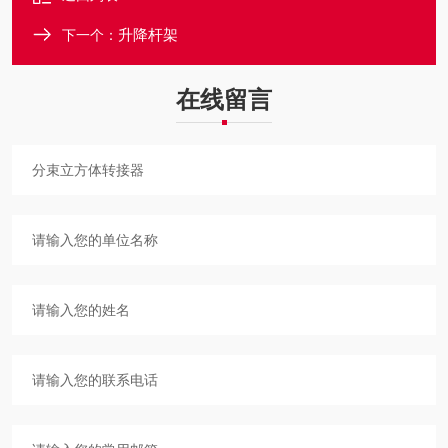
升降杆架
下一个：
在线留言