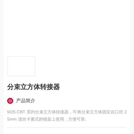
分束立方体转接器
产品简介
M25-CBT 系列分束立方体转接器，可将分束立方体固定在口径 2
5mm 顶丝卡紧式的镜架上使用，方便可靠。