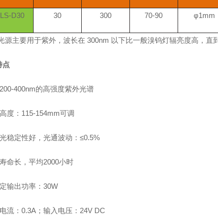
LS-D30
30
300
70-90
φ1mm
光源主要用于紫外，波长在 300nm 以下比一般溴钨灯辐亮度高，直到
特点
200-400nm的高强度紫外光谱
高度：115-154mm可调
光稳定性好，光通波动：≤0.5%
寿命长，平均2000小时
定输出功率：30W
电流：0.3A；输入电压：24V DC