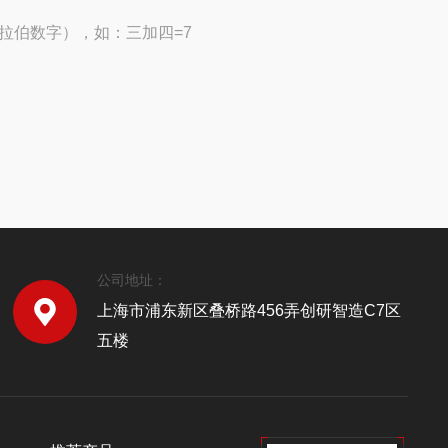
拉伯数字），如：三加四=7
公司地址：
上海市浦东新区叠桥路456弄创研智造C7区
五楼