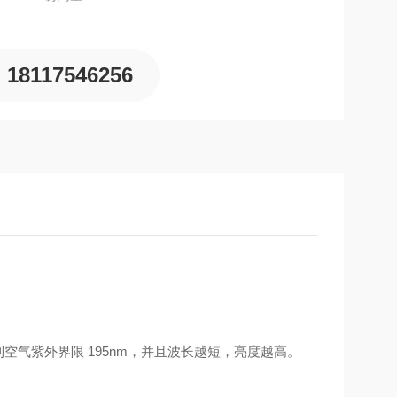
18117546256
空气紫外界限 195nm，并且波长
越短，亮度越高。