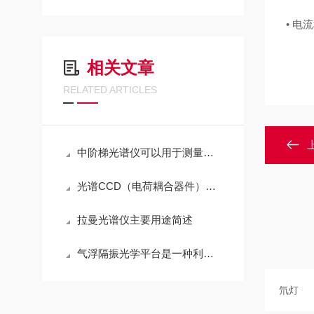
•
电流
相关文章
RELATED ARTICLES
中阶梯光谱仪可以用于测量和分析物质的光谱特性和化学成分
光谱CCD（电荷耦合器件）是基于半导体光电效应的光电传感器
拉曼光谱仪主要用途简述
气浮隔振光学平台是一种利用气体浮力进行隔振的光学平台