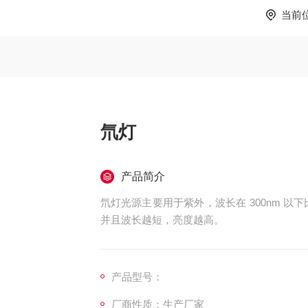
当前
氘灯
产品简介
氘灯光源主要用于紫外，波长在 300nm 以
并且波长越短，亮度越高。
产品型号：
厂商性质：生产厂家