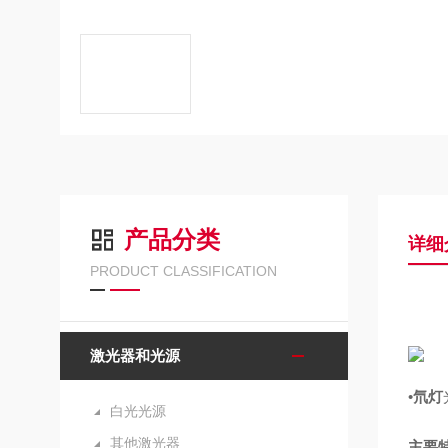
产品分类
详细
PRODUCT CLASSIFICATION
激光器和光源
•
氘灯
白光光源
其他激光器
主要