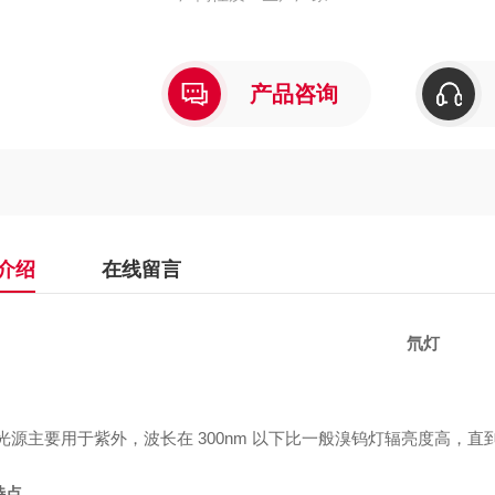
产品咨询
介绍
在线留言
氘灯
光源主要用于紫外，波长在 300nm 以下比一般溴钨灯辐亮度高，直到
特点