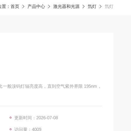
位置：
首页
产品中心
激光器和光源
氘灯
氘灯
下比一般溴钨灯辐亮度高，直到空气紫外界限 195nm，
更新时间：2026-07-08
访问量：4009