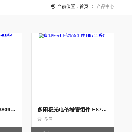
当前位置：
首页
产品中心
微通道板光电倍增管 R3809U系列
多阳极光电倍增管组件 H8711系列
型号：