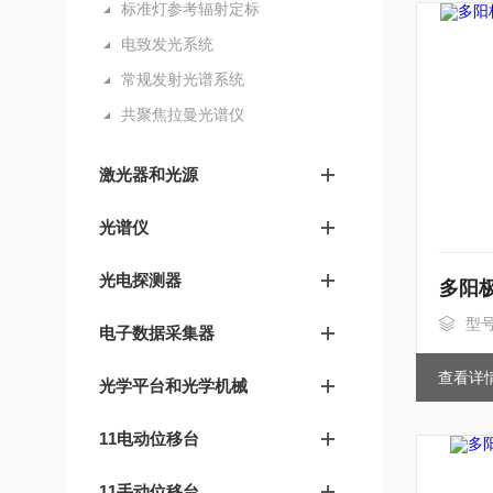
标准灯参考辐射定标
电致发光系统
常规发射光谱系统
共聚焦拉曼光谱仪
激光器和光源
光谱仪
光电探测器
型
电子数据采集器
查看详
光学平台和光学机械
11电动位移台
11手动位移台