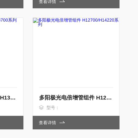
查看详情
多阳极光电倍增管组件 H13700系列
多阳极光电倍增管组件 H12700/H14220系列
型号：
查看详情