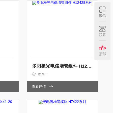
微信
联系
顶部
多阳极光电倍增管组件 H12428系列
型号：
查看详情