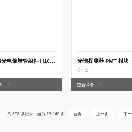
多阳极光电倍增管组件 H10515B
号：
型号：
情
查看详情
共 578 条记录，当前 18 / 49 页
首页
上一页
下一