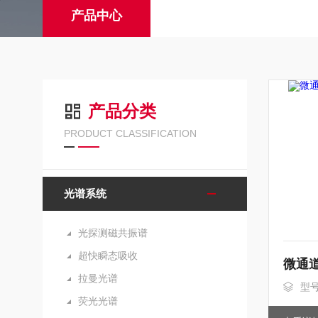
产品中心
产品分类
PRODUCT CLASSIFICATION
光谱系统
光探测磁共振谱
超快瞬态吸收
拉曼光谱
型
荧光光谱