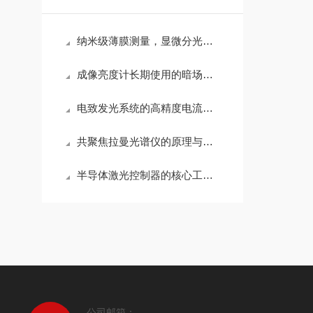
纳米级薄膜测量，显微分光膜厚仪如何解决微小区域测厚难题
成像亮度计长期使用的暗场校准与误差修正规范
电致发光系统的高精度电流电压源驱动技术解析
共聚焦拉曼光谱仪的原理与核心优势全解析
半导体激光控制器的核心工作逻辑如下
公司邮箱：