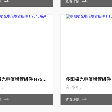
情
查看详情
多阳极光电倍增管组件 H7546系列
号：
型号：
情
查看详情