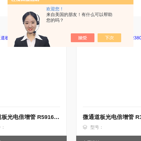
欢迎您！
来自美国的朋友！有什么可以帮助
您的吗？
微通道板光电倍增管 R5916U系列
号：
型号：