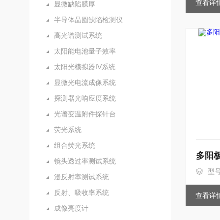
查看详
显微缺陷膜厚
半导体晶圆缺陷检测仪
高光谱测试系统
太阳能电池量子效率
太阳光模拟器IV系统
显微光电流成像系统
探测器光响应度系统
光谱变温附件探针台
荧光系统
组合荧光系统
镜头透过率测试系统
型
漫反射率测试系统
反射、吸收率系统
查看详
成像亮度计