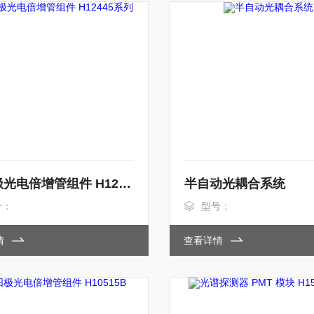
多阳极光电倍增管组件 H12445系列
半自动光耦合系统
号：
型号：
情
查看详情