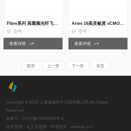
Fibre系列 高重频光纤飞秒激光器
Aries 16高灵敏度 sCMOS 科学相机
型号：
型号：
查看详情
查看详情
首页
上一页
下一页
末页
Copyright © 2026 上海波铭科学仪器有限公司 AlL Rights
Reserved
备案号：
沪ICP备19020138号-2
技术支持：
化工仪器网
管理登录
sitemap.xml