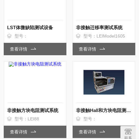
LST体微缺陷测试设备
非接触迁移率测试系统
型号：
型号：LEIModel1605
查看详情
查看详情
非接触方块电阻测试系统
非接触Hall和方块电阻测试系统
型号：LEI88
型号：
查看详情
查看详情
联系