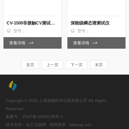
CV-1500非接触CV测试系统
深能级瞬态谱测试仪
型号：
型号：
查看详情
查看详情
首页
上一页
下一页
末页
Copyright © 2026 上海波铭科学仪器有限公司 AlL Rights
Reserved
备案号：
沪ICP备19020138号-2
技术支持：
化工仪器网
管理登录
sitemap.xml